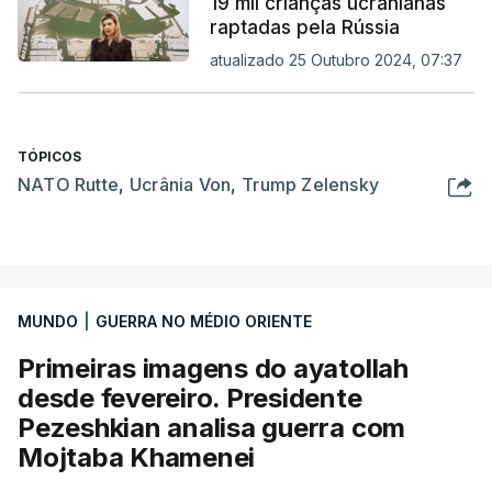
19 mil crianças ucranianas
raptadas pela Rússia
atualizado 25 Outubro 2024, 07:37
TÓPICOS
NATO Rutte
,
Ucrânia Von
,
Trump Zelensky
MUNDO
|
GUERRA NO MÉDIO ORIENTE
Primeiras imagens do ayatollah
desde fevereiro. Presidente
Pezeshkian analisa guerra com
Mojtaba Khamenei