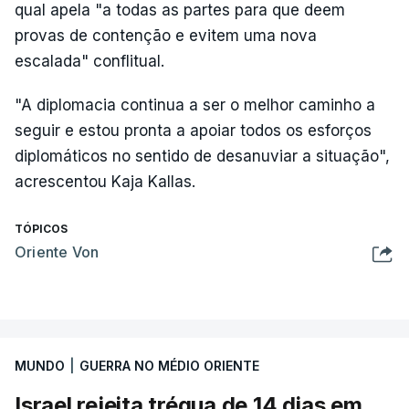
qual apela "a todas as partes para que deem
provas de contenção e evitem uma nova
escalada" conflitual.
"A diplomacia continua a ser o melhor caminho a
seguir e estou pronta a apoiar todos os esforços
diplomáticos no sentido de desanuviar a situação",
acrescentou Kaja Kallas.
TÓPICOS
Oriente Von
MUNDO
|
GUERRA NO MÉDIO ORIENTE
Israel rejeita trégua de 14 dias em