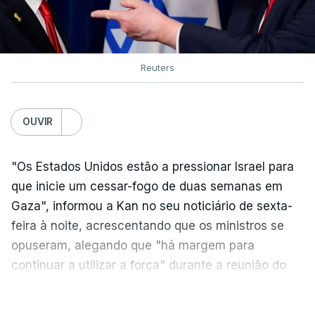
Reuters
OUVIR
"Os Estados Unidos estão a pressionar Israel para
que inicie um cessar-fogo de duas semanas em
Gaza", informou a Kan no seu noticiário de sexta-
feira à noite, acrescentando que os ministros se
opuseram, alegando que "há margem para
continuar a utilizar a força" durante a reunião do
Gabinete de Segurança de quinta-feira.
VER MAIS