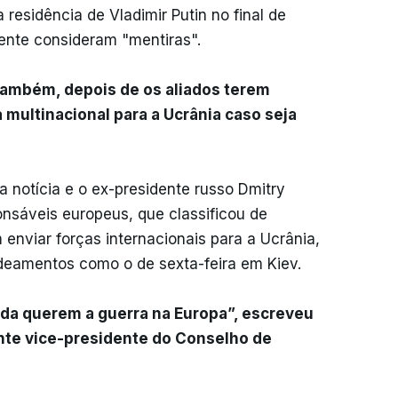
 residência de Vladimir Putin no final de
ente consideram "mentiras".
 também, depois de os aliados terem
 multinacional para a Ucrânia caso seja
notícia e o ex-presidente russo Dmitry
nsáveis europeus, que classificou de
enviar forças internacionais para a Ucrânia,
eamentos como o de sexta-feira em Kiev.
nda querem a guerra na Europa”, escreveu
nte vice-presidente do Conselho de