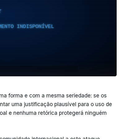
T
MENTO INDISPONÍVEL
sma forma e com a mesma seriedade: se os
ntar uma justificação plausível para o uso de
oal e nenhuma retórica protegerá ninguém