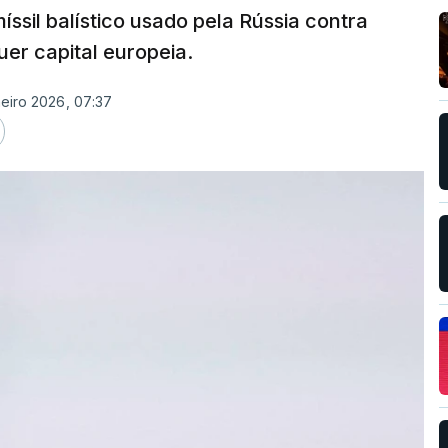
ssil balístico usado pela Rússia contra
uer capital europeia.
neiro 2026, 07:37