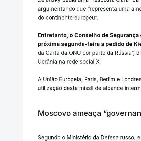
Zelensky pediu uma “resposta clara” da 
argumentando que “representa uma ame
do continente europeu”.
Entretanto, o Conselho de Segurança 
próxima segunda-feira a pedido de Ki
da Carta da ONU por parte da Rússia”, d
Ucrânia na rede social X.
A União Europeia, Paris, Berlim e Lond
utilização deste míssil de alcance inter
Moscovo ameaça “governant
Segundo o Ministério da Defesa russo, 