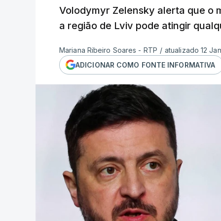
Volodymyr Zelensky alerta que o mí
a região de Lviv pode atingir qualq
Mariana Ribeiro Soares - RTP
/
atualizado 12 Ja
ADICIONAR COMO FONTE INFORMATIVA