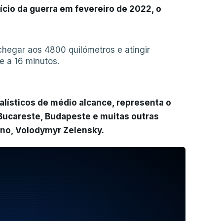
ício da guerra em fevereiro de 2022, o
chegar aos 4800 quilómetros e atingir
 a 16 minutos.
alísticos de médio alcance, representa o
Bucareste, Budapeste e muitas outras
iano, Volodymyr Zelensky.