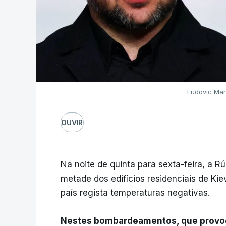
Ludovic Mari
OUVIR
Na noite de quinta para sexta-feira, a 
metade dos edifícios residenciais de K
país regista temperaturas negativas.
Nestes bombardeamentos, que provoca