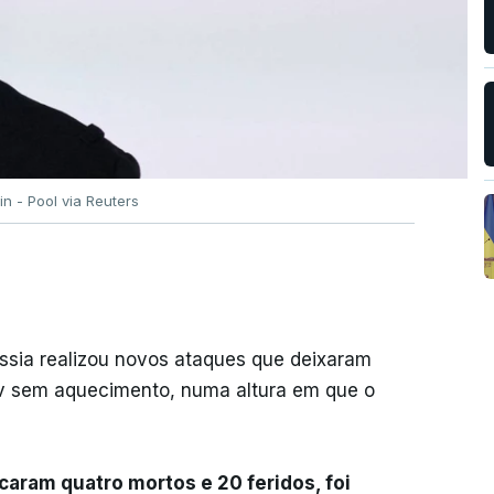
n - Pool via Reuters
Rússia realizou novos ataques que deixaram
iev sem aquecimento, numa altura em que o
ram quatro mortos e 20 feridos, foi