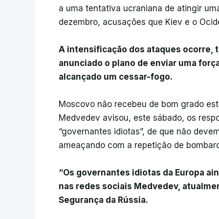
a uma tentativa ucraniana de atingir uma
dezembro, acusações que Kiev e o Ocid
A intensificação dos ataques ocorre,
anunciado o plano de enviar uma força
alcançado um cessar-fogo.
Moscovo não recebeu de bom grado esta 
Medvedev avisou, este sábado, os respo
“governantes idiotas”, de que não devem 
ameaçando com a repetição de bombard
“Os governantes idiotas da Europa ai
nas redes sociais Medvedev, atualme
Segurança da Rússia.