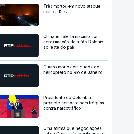
Três mortos em novo ataque
russo a Kiev
China em alerta máximo com
aproximação de tufão Dolphin
ao leste do país
Quatro mortos em queda de
helicóptero no Rio de Janeiro
Presidente da Colômbia
promete combate sem tréguas
contra narcotráfico
Omã afirma que negociações
sobre Ormuz são positivas mas