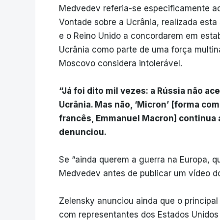
Medvedev referia-se especificamente ao
Vontade sobre a Ucrânia, realizada est
e o Reino Unido a concordarem em esta
Ucrânia como parte de uma força multin
Moscovo considera intolerável.
“Já foi dito mil vezes: a Rússia não a
Ucrânia. Mas não, ‘Micron’ [forma co
francês, Emmanuel Macron] continua a
denunciou.
Se “ainda querem a guerra na Europa, qu
Medvedev antes de publicar um vídeo d
Zelensky anunciou ainda que o principa
com representantes dos Estados Unidos