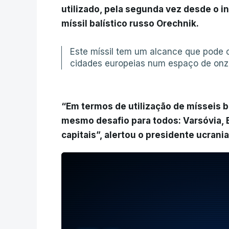
utilizado, pela segunda vez desde o in
míssil balístico russo Orechnik.
Este míssil tem um alcance que pode 
cidades europeias num espaço de onze
“Em termos de utilização de mísseis b
mesmo desafio para todos: Varsóvia, 
capitais”, alertou o presidente ucran