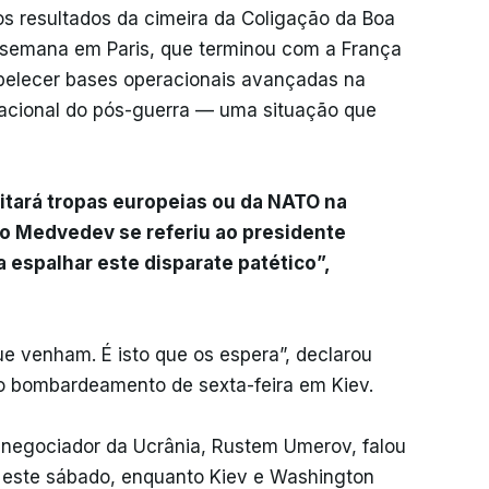
s resultados da cimeira da Coligação da Boa
a semana em Paris, que terminou com a França
belecer bases operacionais avançadas na
acional do pós-guerra — uma situação que
ceitará tropas europeias ou da NATO na
mo Medvedev se referiu ao presidente
 espalhar este disparate patético”,
e venham. É isto que os espera”, declarou
o bombardeamento de sexta-feira em Kiev.
l negociador da Ucrânia, Rustem Umerov, falou
 este sábado, enquanto Kiev e Washington