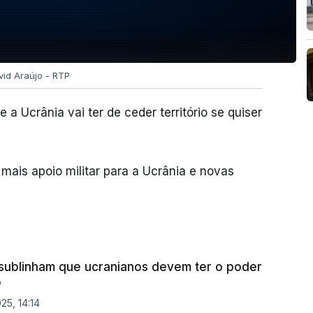
vid Araújo - RTP
a Ucrânia vai ter de ceder território se quiser
mais apoio militar para a Ucrânia e novas
sublinham que ucranianos devem ter o poder
o
25, 14:14