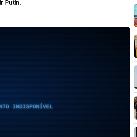
r Putin.
NTO INDISPONÍVEL