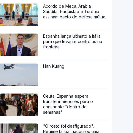
Acordo de Meca. Arábia
Saudita, Paquistão e Turquia
assinam pacto de defesa mútua
Espanha lança ultimato a Itália
para que levante controlos na
fronteira
Han Kuang
Ceuta. Espanha espera
transferir menores para o
continente "dentro de
semanas"
"O rosto foi desfigurado".
Regime talibã inaugurou uma