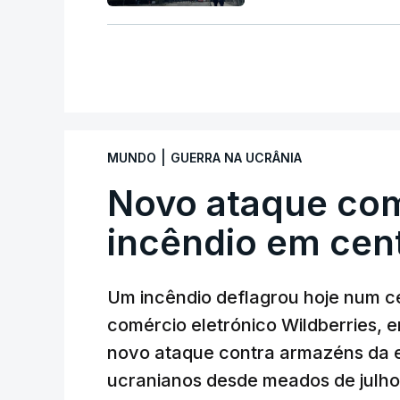
|
MUNDO
GUERRA NA UCRÂNIA
Novo ataque co
incêndio em cent
Um incêndio deflagrou hoje num ce
comércio eletrónico Wildberries, 
novo ataque contra armazéns da e
ucranianos desde meados de julho