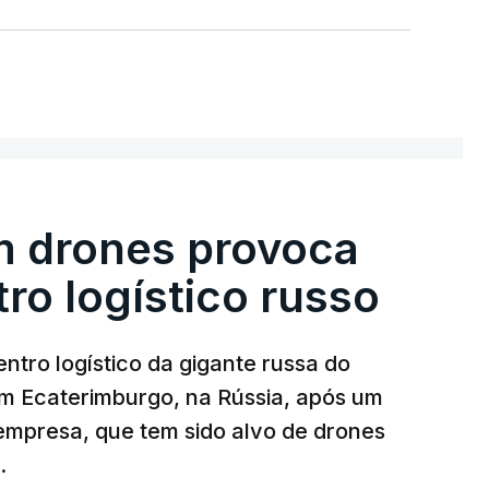
m drones provoca
ro logístico russo
ntro logístico da gigante russa do
em Ecaterimburgo, na Rússia, após um
mpresa, que tem sido alvo de drones
.