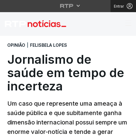
Entrar
Jornalismo de saúde 
OPINIÃO
|
FELISBELA LOPES
Jornalismo de
saúde em tempo de
incerteza
Um caso que represente uma ameaça à
saúde pública e que subitamente ganha
dimensão internacional possui sempre um
enorme valor-notícia e tende a gerar