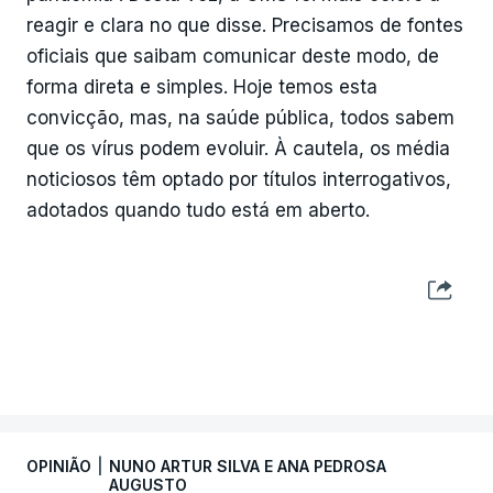
reagir e clara no que disse. Precisamos de fontes
oficiais que saibam comunicar deste modo, de
forma direta e simples. Hoje temos esta
convicção, mas, na saúde pública, todos sabem
que os vírus podem evoluir. À cautela, os média
noticiosos têm optado por títulos interrogativos,
adotados quando tudo está em aberto.
MAIS ARTIGOS DE OPINIÃO
OPINIÃO
|
NUNO ARTUR SILVA E ANA PEDROSA
AUGUSTO