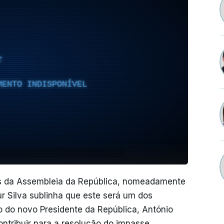
T
MENTO INDISPONÍVEL
os da Assembleia da República, nomeadamente
ur Silva sublinha que este será um dos
to do novo Presidente da República, António
ntribuir para a resolução do impasse.