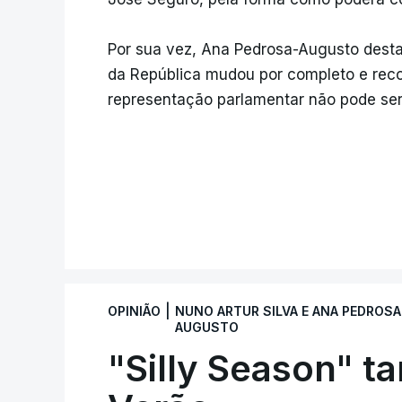
Por sua vez, Ana Pedrosa-Augusto desta
da República mudou por completo e rec
representação parlamentar não pode ser
MAIS ARTI
|
OPINIÃO
NUNO ARTUR SILVA E ANA PEDROSA
AUGUSTO
"Silly Season" t