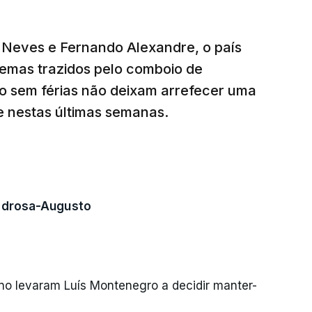
s Neves e Fernando Alexandre, o país
blemas trazidos pelo comboio de
ro sem férias não deixam arrefecer uma
 nestas últimas semanas.
Pedrosa-Augusto
no levaram Luís Montenegro a decidir manter-