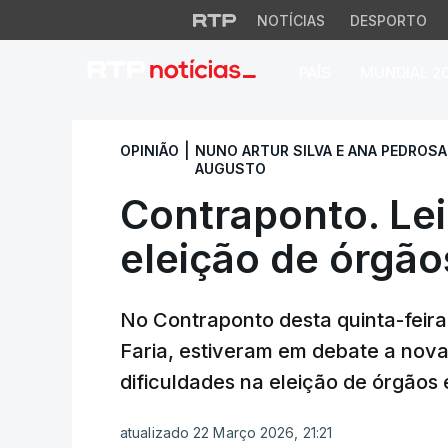
NOTÍCIAS
DESPORTO
PAÍS
MUNDIAL 2
Contraponto. Lei d
|
OPINIÃO
NUNO ARTUR SILVA E ANA PEDROSA
AUGUSTO
Contraponto. Lei
eleição de órgão
No Contraponto desta quinta-feira
Faria, estiveram em debate a nova 
dificuldades na eleição de órgãos
atualizado 22 Março 2026, 21:21