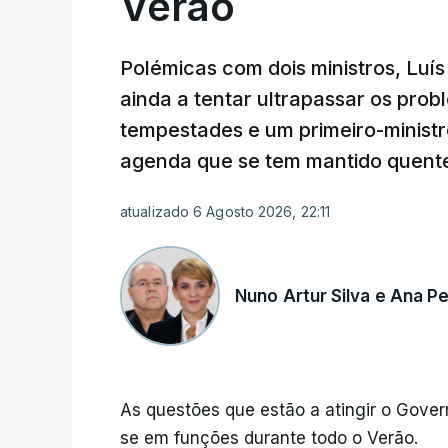
Verão
Polémicas com dois ministros, Luí
ainda a tentar ultrapassar os pro
tempestades e um primeiro-minist
agenda que se tem mantido quente
atualizado 6 Agosto 2026, 22:11
Nuno Artur Silva e Ana 
As questões que estão a atingir o Gover
se em funções durante todo o Verão.