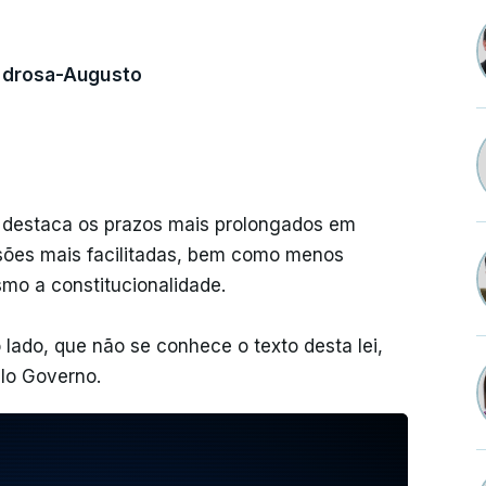
Pedrosa-Augusto
a destaca os prazos mais prolongados em
sões mais facilitadas, bem como menos
mo a constitucionalidade.
lado, que não se conhece o texto desta lei,
elo Governo.