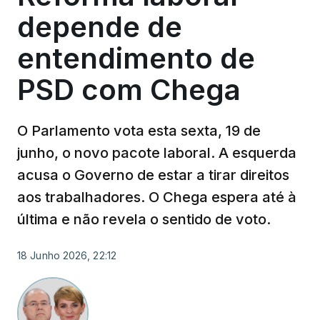
depende de
entendimento de
MAIS ARTIGOS DE OPINIÃO
PSD com Chega
O Parlamento vota esta sexta, 19 de
junho, o novo pacote laboral. A esquerda
acusa o Governo de estar a tirar direitos
aos trabalhadores. O Chega espera até à
última e não revela o sentido de voto.
18 Junho 2026, 22:12