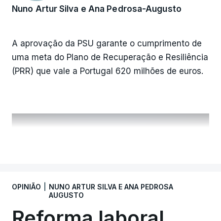
Nuno Artur Silva e Ana Pedrosa-Augusto
A aprovação da PSU garante o cumprimento de
uma meta do Plano de Recuperação e Resiliência
(PRR) que vale a Portugal 620 milhões de euros.
VER MAIS
ERRO
100
ERROR ON HTML5 MEDIA ELEMENT
ESTE CONTEÚDO ESTÁ NESTE
OPINIÃO
|
NUNO ARTUR SILVA E ANA PEDROSA
MOMENTO INDISPONÍVEL
AUGUSTO
Reforma laboral