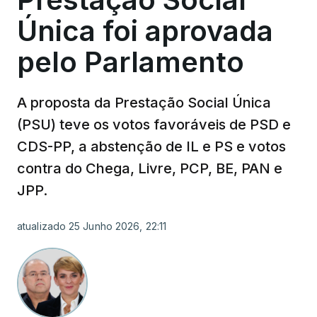
Única foi aprovada
pelo Parlamento
A proposta da Prestação Social Única
(PSU) teve os votos favoráveis de PSD e
CDS-PP, a abstenção de IL e PS e votos
contra do Chega, Livre, PCP, BE, PAN e
JPP.
atualizado 25 Junho 2026, 22:11