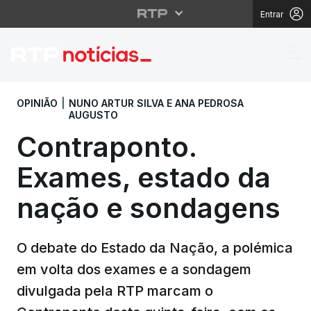
Entrar
Nuno Artur Silva e Ana
OPINIÃO
|
NUNO ARTUR SILVA E ANA PEDROSA
AUGUSTO
Contraponto.
Exames, estado da
nação e sondagens
O debate do Estado da Nação, a polémica
em volta dos exames e a sondagem
divulgada pela RTP marcam o