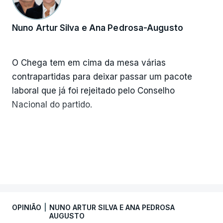
Nuno Artur Silva e Ana Pedrosa-Augusto
O Chega tem em cima da mesa várias
contrapartidas para deixar passar um pacote
laboral que já foi rejeitado pelo Conselho
Nacional do partido.
VER MAIS
ERRO
100
ERROR ON HTML5 MEDIA ELEMENT
OPINIÃO
|
NUNO ARTUR SILVA E ANA PEDROSA
ESTE CONTEÚDO ESTÁ NESTE
AUGUSTO