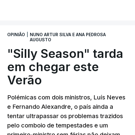
OPINIÃO
|
NUNO ARTUR SILVA E ANA PEDROSA
AUGUSTO
"Silly Season" tarda
em chegar este
Verão
Polémicas com dois ministros, Luís Neves
e Fernando Alexandre, o país ainda a
tentar ultrapassar os problemas trazidos
pelo comboio de tempestades e um
primeiro-ministro sem férias não deixam