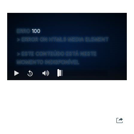
ERRO
100
ERROR ON HTML5 MEDIA ELEMENT
ESTE CONTEÚDO ESTÁ NESTE
MOMENTO INDISPONÍVEL
MAIS ARTIGOS DE OPINIÃO