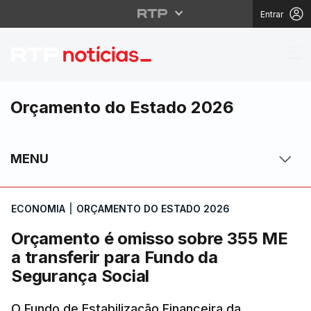
Entrar
Orçamento é omisso so
Orçamento do Estado 2026
MENU
ECONOMIA
|
ORÇAMENTO DO ESTADO 2026
Orçamento é omisso sobre 355 ME
a transferir para Fundo da
Segurança Social
O Fundo de Estabilização Financeira da