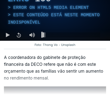
ERROR ON HTML5 MEDIA ELEMENT
ESTE CONTEÚDO ESTÁ NESTE MOMENTO
INDISPONÍVEL
Foto: Thong Vo - Unsplash
A coordenadora do gabinete de proteção
financeira da DECO refere que não é com este
orçamento que as famílias vão sentir um aumento
no rendimento mensal.
VER MAIS
ERRO
100
ERROR ON HTML5 MEDIA ELEMENT