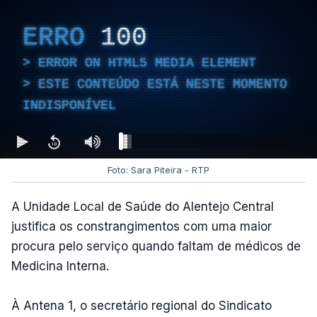
ERRO
100
ERROR ON HTML5 MEDIA ELEMENT
ESTE CONTEÚDO ESTÁ NESTE MOMENTO
INDISPONÍVEL
Foto: Sara Piteira - RTP
A Unidade Local de Saúde do Alentejo Central
justifica os constrangimentos com uma maior
procura pelo serviço quando faltam de médicos de
Medicina Interna.
À Antena 1, o secretário regional do Sindicato