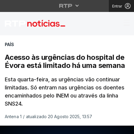
Entrar
Acesso às urgências d
PAÍS
Acesso às urgências do hospital de
Évora está limitado há uma semana
Esta quarta-feira, as urgências vão continuar
limitadas. Só entram nas urgências os doentes
encaminhados pelo INEM ou através da linha
SNS24.
Antena 1
/
atualizado 20 Agosto 2025, 13:57