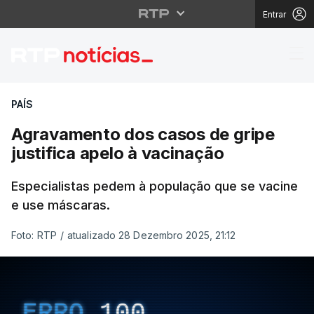
Entrar
Agravamento dos casos
PAÍS
Agravamento dos casos de gripe
justifica apelo à vacinação
Especialistas pedem à população que se vacine
e use máscaras.
Foto: RTP
/
atualizado 28 Dezembro 2025, 21:12
ERRO
100