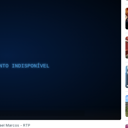
NTO INDISPONÍVEL
mael Marcos - RTP