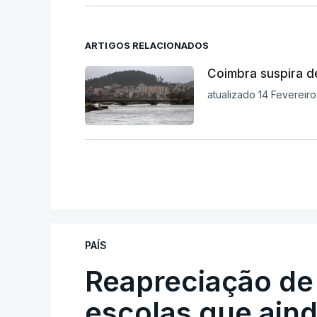
ARTIGOS RELACIONADOS
Coimbra suspira d
atualizado 14 Fevereir
PAÍS
Reapreciação de
escolas que aind