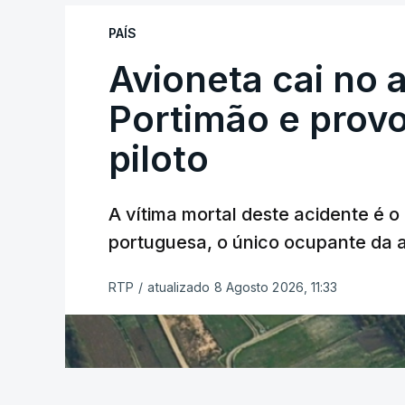
PAÍS
Avioneta cai no
Portimão e prov
piloto
A vítima mortal deste acidente é o
portuguesa, o único ocupante da
RTP
/
atualizado 8 Agosto 2026, 11:33