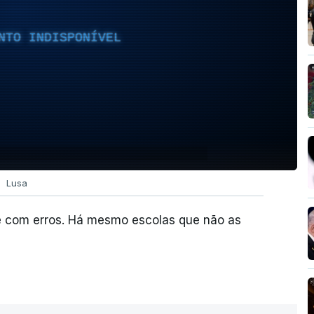
NTO INDISPONÍVEL
Lusa
e com erros. Há mesmo escolas que não as