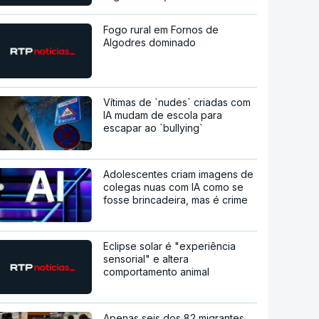
Fogo rural em Fornos de
Algodres dominado
Vítimas de `nudes` criadas com
IA mudam de escola para
escapar ao `bullying`
Adolescentes criam imagens de
colegas nuas com IA como se
fosse brincadeira, mas é crime
Eclipse solar é "experiência
sensorial" e altera
comportamento animal
Apenas seis dos 82 migrantes