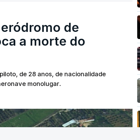
 aeródromo de
oca a morte do
 piloto, de 28 anos, de nacionalidade
 aeronave monolugar.