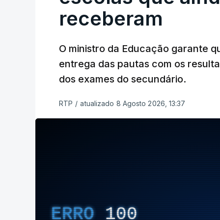
receberam
O ministro da Educação garante q
entrega das pautas com os resulta
dos exames do secundário.
RTP
/
atualizado 8 Agosto 2026, 13:37
ERRO
100