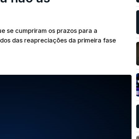
ue se cumpriram os prazos para a
dos das reapreciações da primeira fase