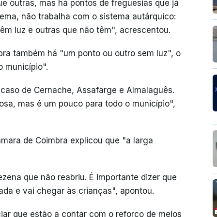
e outras, mas há pontos de freguesias que já
stema, não trabalha com o sistema autárquico:
êm luz e outras que não têm", acrescentou.
bra também há "um ponto ou outro sem luz", o
 município".
 caso de Cernache, Assafarge e Almalaguês.
sa, mas é um pouco para todo o município",
âmara de Coimbra explicou que "a larga
zena que não reabriu. É importante dizer que
da e vai chegar às crianças", apontou.
iar que estão a contar com o reforço de meios