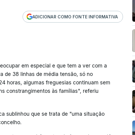
ADICIONAR COMO FONTE INFORMATIVA
reocupar em especial e que tem a ver com a
ra de 38 linhas de média tensão, só no
 24 horas, algumas freguesias continuam sem
s constrangimentos às famílias", referiu
ca sublinhou que se trata de "uma situação
concelho.