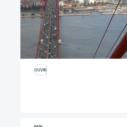
OUVIR
PAÍS