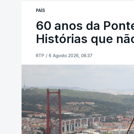
PAÍS
60 anos da Ponte
Histórias que n
RTP
/
6 Agosto 2026, 08:37