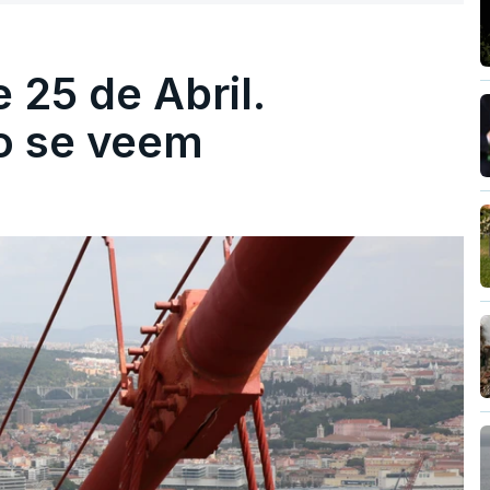
 25 de Abril.
ão se veem