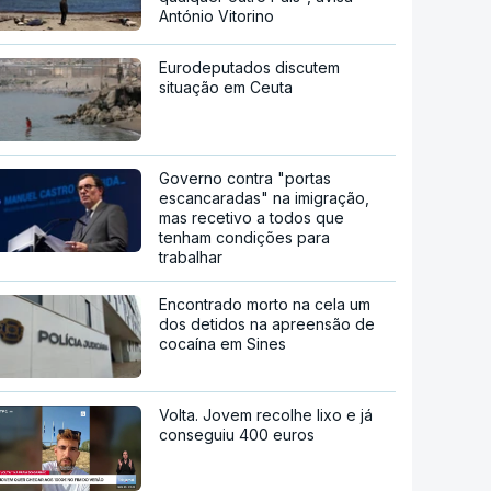
António Vitorino
Eurodeputados discutem
situação em Ceuta
Governo contra "portas
escancaradas" na imigração,
mas recetivo a todos que
tenham condições para
trabalhar
Encontrado morto na cela um
dos detidos na apreensão de
cocaína em Sines
Volta. Jovem recolhe lixo e já
conseguiu 400 euros