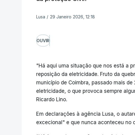
Lusa
/
29 Janeiro 2026, 12:18
OUVIR
"Há aqui uma situação que nos está a p
reposição da eletricidade. Fruto da queb
município de Coimbra, passado mais de
eletricidade, o que provoca sempre algun
Ricardo Lino.
Em declarações à agência Lusa, o autar
excecional" e que nunca aconteceu no 