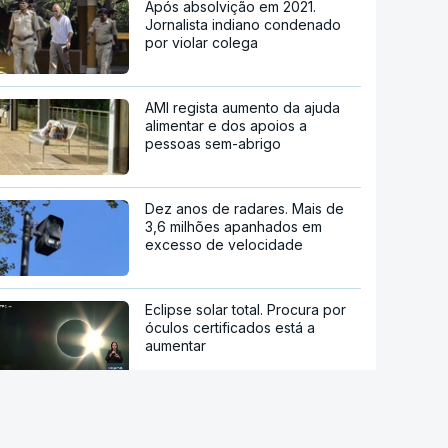
Após absolvição em 2021.
Jornalista indiano condenado
por violar colega
AMI regista aumento da ajuda
alimentar e dos apoios a
pessoas sem-abrigo
Dez anos de radares. Mais de
3,6 milhões apanhados em
excesso de velocidade
Eclipse solar total. Procura por
óculos certificados está a
aumentar
Sistema Volta. Restaurantes
adaptam-se através do uso de
vidro