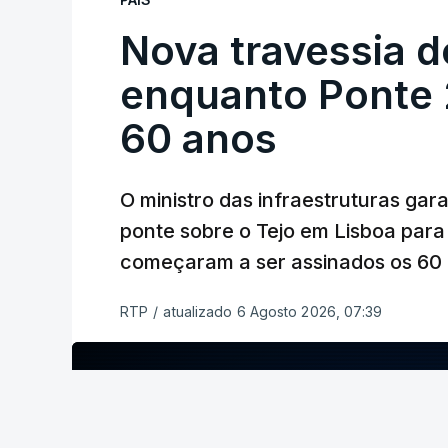
Nova travessia d
enquanto Ponte 2
60 anos
O ministro das infraestruturas gar
ponte sobre o Tejo em Lisboa para
começaram a ser assinados os 60 a
RTP
/
atualizado 6 Agosto 2026, 07:39