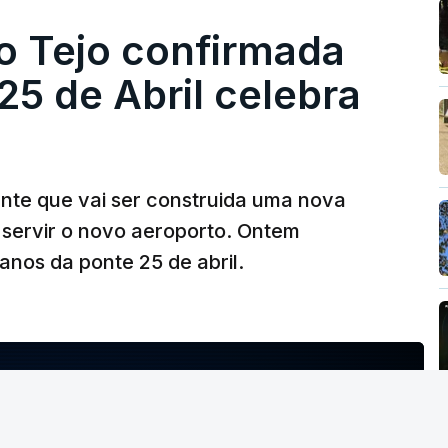
o Tejo confirmada
5 de Abril celebra
ante que vai ser construida uma nova
 servir o novo aeroporto. Ontem
nos da ponte 25 de abril.