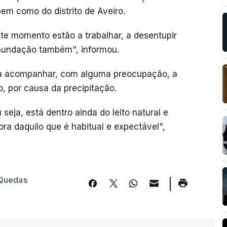
bem como do distrito de Aveiro.
te momento estão a trabalhar, a desentupir
inundação também", informou.
á a acompanhar, com alguma preocupação, a
, por causa da precipitação.
seja, está dentro ainda do leito natural e
ra daquilo que é habitual e expectável",
Quedas