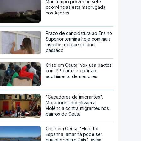
Mau tempo provocou sete
ocorrências esta madrugada
nos Açores
Prazo de candidatura ao Ensino
Superior termina hoje com mais
inscritos do que no ano
passado
Crise em Ceuta. Vox usa pactos
com PP para se opor ao
acolhimento de menores
"Caçadores de imigrantes".
Moradores incentivam à
violência contra migrantes nos
bairros de Ceuta
Crise em Ceuta. "Hoje foi
Espanha, amanhã pode ser
qualquer outro País", avisa