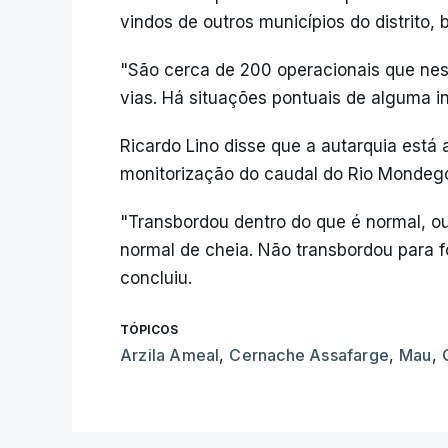
vindos de outros municípios do distrito, 
"São cerca de 200 operacionais que nes
vias. Há situações pontuais de alguma 
Ricardo Lino disse que a autarquia est
monitorização do caudal do Rio Mondego
"Transbordou dentro do que é normal, ou 
normal de cheia. Não transbordou para fo
concluiu.
TÓPICOS
Arzila Ameal
,
Cernache Assafarge
,
Mau
,