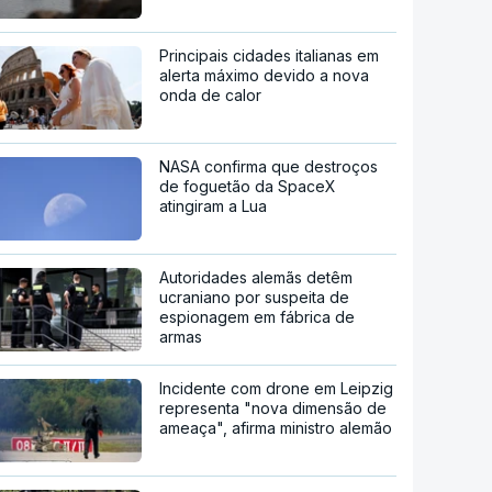
Principais cidades italianas em
alerta máximo devido a nova
onda de calor
NASA confirma que destroços
de foguetão da SpaceX
atingiram a Lua
Autoridades alemãs detêm
ucraniano por suspeita de
espionagem em fábrica de
armas
Incidente com drone em Leipzig
representa "nova dimensão de
ameaça", afirma ministro alemão