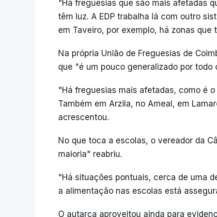
"Há freguesias que são mais afetadas qu
têm luz. A EDP trabalha lá com outro si
em Taveiro, por exemplo, há zonas que t
Na própria União de Freguesias de Coim
que "é um pouco generalizado por todo o
"Há freguesias mais afetadas, como é o
Também em Arzila, no Ameal, em Lamaro
acrescentou.
No que toca a escolas, o vereador da C
maioria" reabriu.
"Há situações pontuais, cerca de uma de
a alimentação nas escolas está assegura
O autarca aproveitou ainda para evidenc