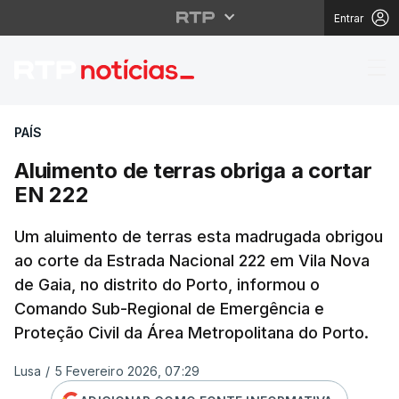
Entrar
Aluimento de terras ob
PAÍS
Aluimento de terras obriga a cortar
EN 222
Um aluimento de terras esta madrugada obrigou
ao corte da Estrada Nacional 222 em Vila Nova
de Gaia, no distrito do Porto, informou o
Comando Sub-Regional de Emergência e
Proteção Civil da Área Metropolitana do Porto.
Lusa
/
5 Fevereiro 2026, 07:29