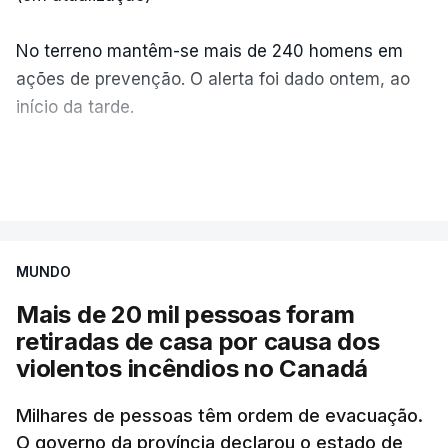
No terreno mantêm-se mais de 240 homens em
ações de prevenção. O alerta foi dado ontem, ao
início da tarde.
Mais de 20 mil pessoas foram retiradas de casa
VER MAIS
por causa dos violentos incêndios no Canadá
MUNDO
Mais de 20 mil pessoas foram
retiradas de casa por causa dos
violentos incêndios no Canadá
Milhares de pessoas têm ordem de evacuação.
O governo da província declarou o estado de