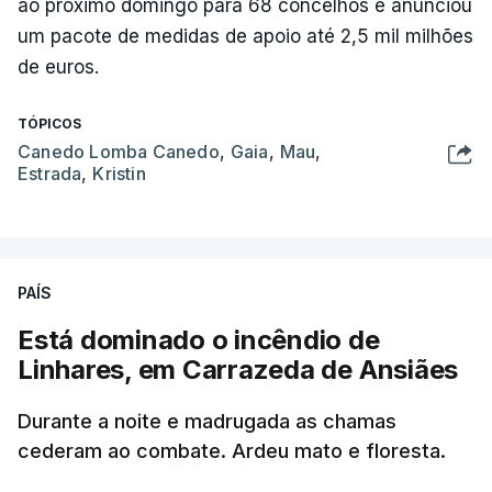
ao próximo domingo para 68 concelhos e anunciou
um pacote de medidas de apoio até 2,5 mil milhões
de euros.
TÓPICOS
Canedo Lomba Canedo
,
Gaia
,
Mau
,
Estrada
,
Kristin
PAÍS
Está dominado o incêndio de
Linhares, em Carrazeda de Ansiães
Durante a noite e madrugada as chamas
cederam ao combate. Ardeu mato e floresta.