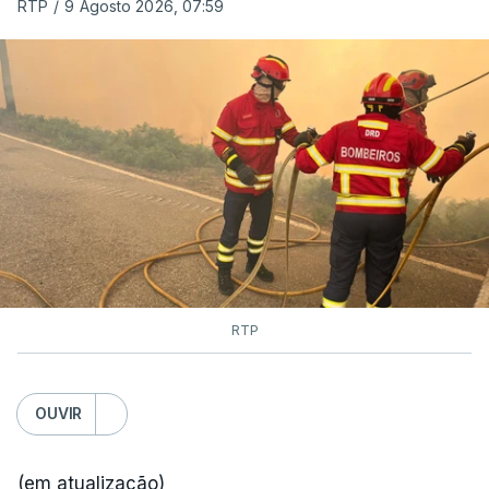
RTP
/
9 Agosto 2026, 07:59
RTP
OUVIR
(em atualização)