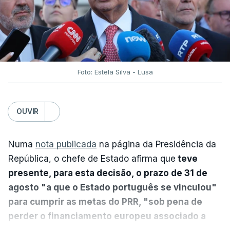
Foto: Estela Silva - Lusa
OUVIR
Numa
nota publicada
na página da Presidência da
República, o chefe de Estado afirma que
teve
presente, para esta decisão, o prazo de 31 de
agosto "a que o Estado português se vinculou"
para cumprir as metas do PRR, "sob pena de
perder o financiamento europeu associado a