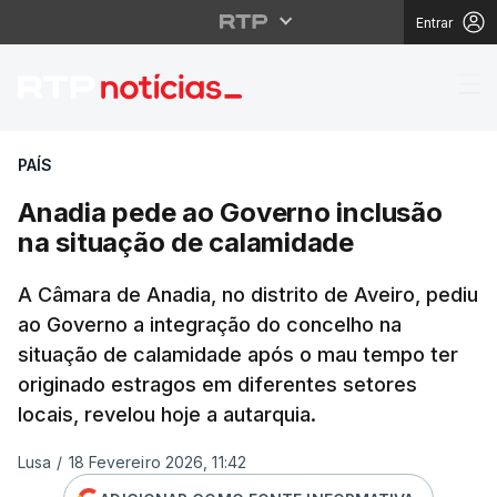
Entrar
Anadia pede ao Govern
PAÍS
Anadia pede ao Governo inclusão
na situação de calamidade
A Câmara de Anadia, no distrito de Aveiro, pediu
ao Governo a integração do concelho na
situação de calamidade após o mau tempo ter
originado estragos em diferentes setores
locais, revelou hoje a autarquia.
Lusa
/
18 Fevereiro 2026, 11:42