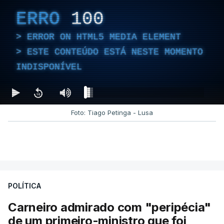
ERRO
100
ERROR ON HTML5 MEDIA ELEMENT
ESTE CONTEÚDO ESTÁ NESTE MOMENTO
INDISPONÍVEL
Foto: Tiago Petinga - Lusa
POLÍTICA
Carneiro admirado com "peripécia"
de um primeiro-ministro que foi