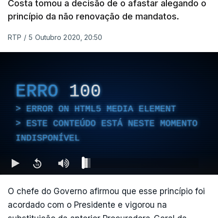
Costa tomou a decisão de o afastar alegando o
princípio da não renovação de mandatos.
RTP
/
5 Outubro 2020, 20:50
ERRO
100
ERROR ON HTML5 MEDIA ELEMENT
ESTE CONTEÚDO ESTÁ NESTE MOMENTO
INDISPONÍVEL
O chefe do Governo afirmou que esse princípio foi
acordado com o Presidente e vigorou na