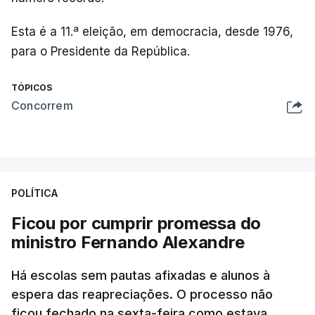
Esta é a 11.ª eleição, em democracia, desde 1976,
para o Presidente da República.
TÓPICOS
Concorrem
POLÍTICA
Ficou por cumprir promessa do
ministro Fernando Alexandre
Há escolas sem pautas afixadas e alunos à
espera das reapreciações. O processo não
ficou fechado na sexta-feira como estava