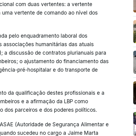
ional com duas vertentes: a vertente
m uma vertente de comando ao nível dos
nda pelo enquadramento laboral dos
s associações humanitárias das atuais
; a discussão de contratos plurianuais para
mbeiros; o ajustamento do financiamento das
ência-pré-hospitalar e do transporte de
o da qualificação destes profissionais e a
ombeiros e a afirmação da LBP como
o dos parceiros e dos poderes políticos.
a ASAE (Autoridade de Segurança Alimentar e
 quando sucedeu no cargo a Jaime Marta