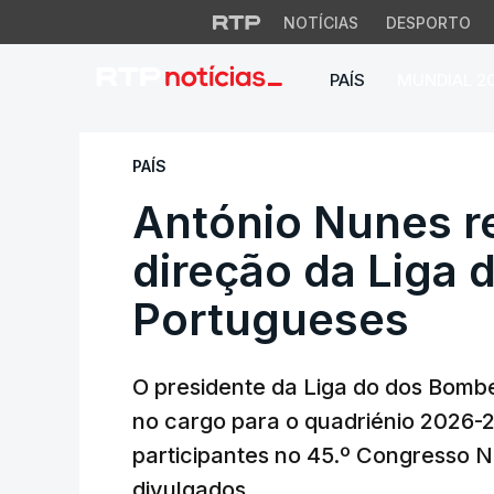
NOTÍCIAS
DESPORTO
PAÍS
MUNDIAL 2
António Nunes rec
PAÍS
António Nunes r
direção da Liga
Portugueses
O presidente da Liga do dos Bombe
no cargo para o quadriénio 2026
participantes no 45.º Congresso N
divulgados.