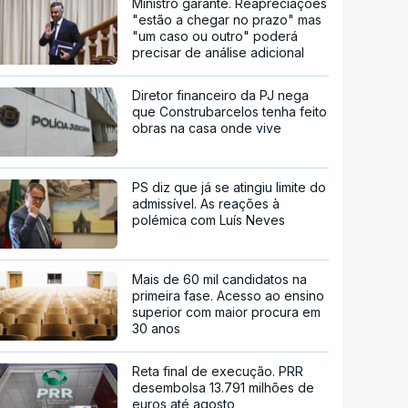
Ministro garante. Reapreciações
"estão a chegar no prazo" mas
"um caso ou outro" poderá
precisar de análise adicional
Diretor financeiro da PJ nega
que Construbarcelos tenha feito
obras na casa onde vive
PS diz que já se atingiu limite do
admissível. As reações à
polémica com Luís Neves
Mais de 60 mil candidatos na
primeira fase. Acesso ao ensino
superior com maior procura em
30 anos
Reta final de execução. PRR
desembolsa 13.791 milhões de
euros até agosto