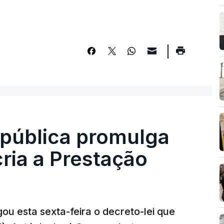
epública promulga
cria a Prestação
ou esta sexta-feira o decreto-lei que