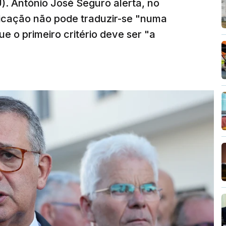
). António José Seguro alerta, no
ficação não pode traduzir-se "numa
e o primeiro critério deve ser "a