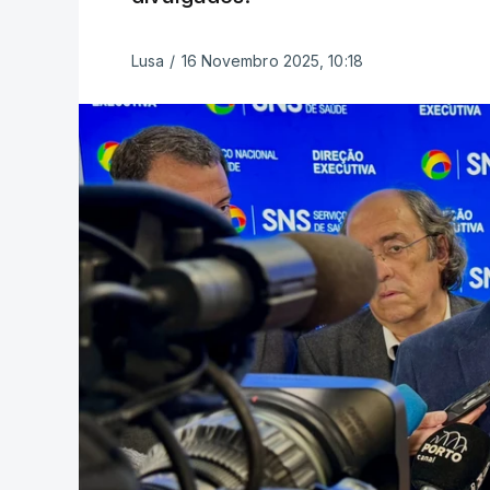
Lusa
/
16 Novembro 2025, 10:18