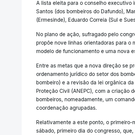
A lista eleita para o conselho executivo
Santos (dos bombeiros do Dafundo), Mar
(Ermesinde), Eduardo Correia (Sul e Suest
No plano de ação, sufragado pelo congres
propõe nove linhas orientadoras para o
modelo de funcionamento e uma nova est
Entre as metas que a nova direção se p
ordenamento jurídico do setor dos bomb
bombeiro) e a revisão da lei orgânica 
Proteção Civil (ANEPC), com a criação d
bombeiros, nomeadamente, um comando 
coordenação agrupadas.
Relativamente a este ponto, o primeiro-
sábado, primeiro dia do congresso, que,