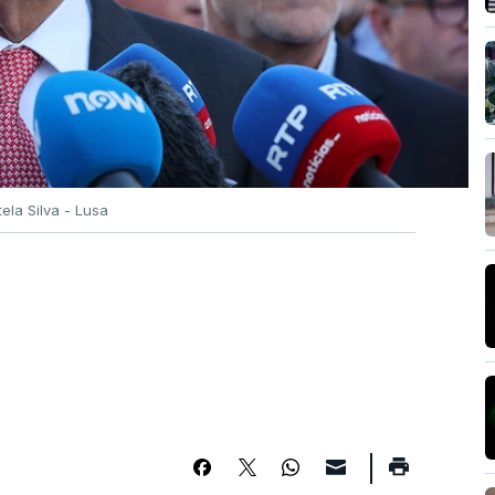
tela Silva - Lusa