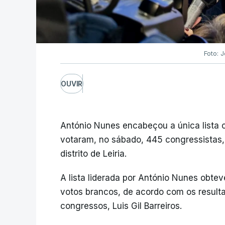
Foto: 
OUVIR
António Nunes encabeçou a única lista c
votaram, no sábado, 445 congressistas,
distrito de Leiria.
A lista liderada por António Nunes obte
votos brancos, de acordo com os result
congressos, Luis Gil Barreiros.