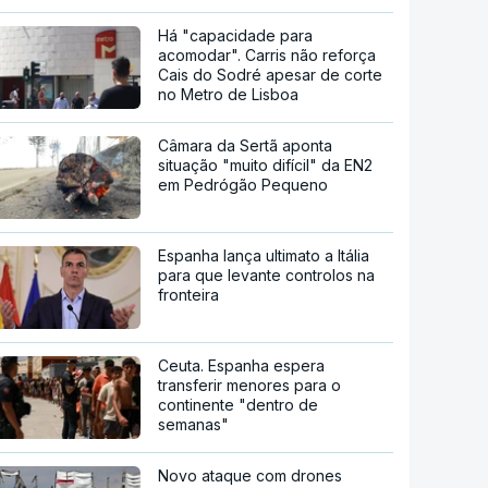
Há "capacidade para
acomodar". Carris não reforça
Cais do Sodré apesar de corte
no Metro de Lisboa
Câmara da Sertã aponta
situação "muito difícil" da EN2
em Pedrógão Pequeno
Espanha lança ultimato a Itália
para que levante controlos na
fronteira
Ceuta. Espanha espera
transferir menores para o
continente "dentro de
semanas"
Novo ataque com drones