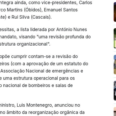
 integra ainda, como vice-presidentes, Carlos
co Martins (Óbidos), Emanuel Santos
e) e Rui Silva (Cascais).
sitas, a lista liderada por António Nunes
 mandato, visando "uma revisão profunda do
rutura organizacional".
ropõe cumprir contam-se a revisão do
eiros (com a aprovação de um estatuto do
da Associação Nacional de emergências e
e uma estrutura operacional para os
nacional de bombeiros e salas de
ministro, Luis Montenegro, anunciou no
 no âmbito da reorganização orgânica da