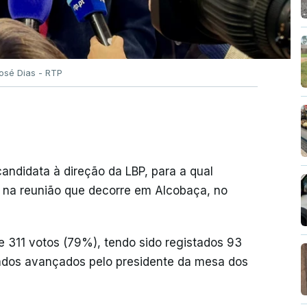
José Dias - RTP
andidata à direção da LBP, para a qual
 na reunião que decorre em Alcobaça, no
ve 311 votos (79%), tendo sido registados 93
ados avançados pelo presidente da mesa dos