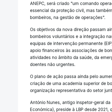
ANEPC, será criado "um comando operac
essencial da proteção civil, mas també
bombeiros, na gestão de operações".
Os objetivos da nova direção passam ai
bombeiros voluntários e a integração na
equipas de intervenção permanente (EIP)
apoio financeiros às associações de bo
atividades no âmbito da saúde, da emerg
doentes não urgentes.
O plano de ação passa ainda pelo aument
criação de uma academia superior de b
organização representativa do setor junt
António Nunes, antigo inspetor-geral d
Económica), preside à LBP desde 2021,