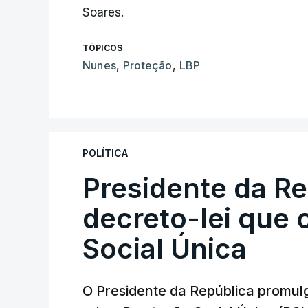
Soares.
TÓPICOS
Nunes
,
Proteção
,
LBP
POLÍTICA
Presidente da R
decreto-lei que 
Social Única
O Presidente da República promulg