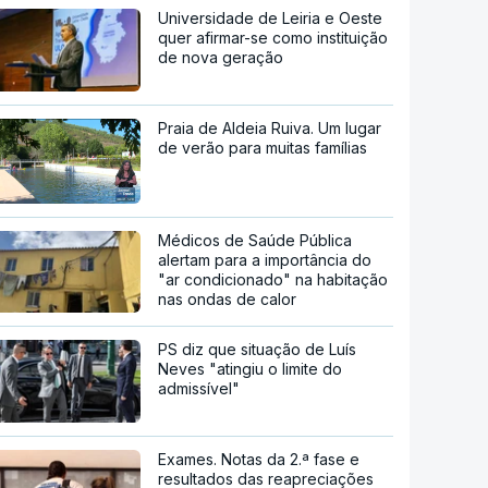
Universidade de Leiria e Oeste
quer afirmar-se como instituição
de nova geração
Praia de Aldeia Ruiva. Um lugar
de verão para muitas famílias
Médicos de Saúde Pública
alertam para a importância do
"ar condicionado" na habitação
nas ondas de calor
PS diz que situação de Luís
Neves "atingiu o limite do
admissível"
Exames. Notas da 2.ª fase e
resultados das reapreciações