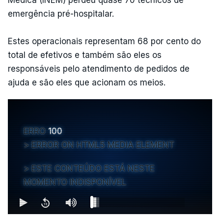
emergência pré-hospitalar.
Estes operacionais representam 68 por cento do
total de efetivos e também são eles os
responsáveis pelo atendimento de pedidos de
ajuda e são eles que acionam os meios.
ERRO
100
ERROR ON HTML5 MEDIA ELEMENT
ESTE CONTEÚDO ESTÁ NESTE
MOMENTO INDISPONÍVEL