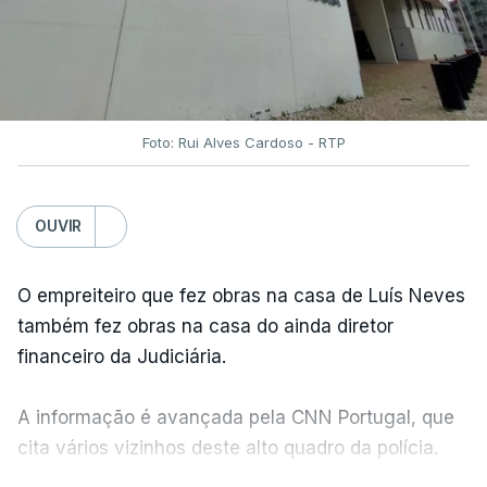
Foto: Rui Alves Cardoso - RTP
OUVIR
O empreiteiro que fez obras na casa de Luís Neves
também fez obras na casa do ainda diretor
financeiro da Judiciária.
A informação é avançada pela CNN Portugal, que
cita vários vizinhos deste alto quadro da polícia.