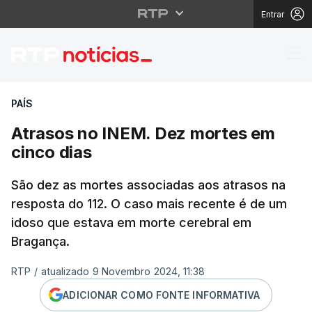
Entrar
Atrasos no INEM. Dez 
PAÍS
Atrasos no INEM. Dez mortes em
cinco dias
São dez as mortes associadas aos atrasos na
resposta do 112. O caso mais recente é de um
idoso que estava em morte cerebral em
Bragança.
RTP
/
atualizado 9 Novembro 2024, 11:38
ADICIONAR COMO FONTE INFORMATIVA