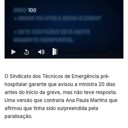
ERRO
100
ERROR ON HTML5 MEDIA ELEMENT
ESTE CONTEÚDO ESTÁ NESTE
MOMENTO INDISPONÍVEL
O Sindicato dos Técnicos de Emergência pré-
hospitalar garante que avisou a ministra 20 dias
antes do início da greve, mas não teve resposta.
Uma versão que contraria Ana Paula Martins que
afirmou que tinha sido surpreendida pela
paralisação.