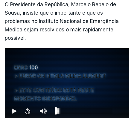
O Presidente da República, Marcelo Rebelo de
Sousa, insiste que o importante é que os
problemas no Instituto Nacional de Emergência
Médica sejam resolvidos o mais rapidamente
possível.
ERRO
100
ERROR ON HTML5 MEDIA ELEMENT
ESTE CONTEÚDO ESTÁ NESTE
MOMENTO INDISPONÍVEL