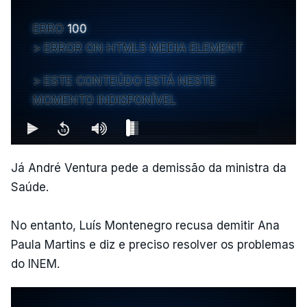
ERRO
100
ERROR ON HTML5 MEDIA ELEMENT
ESTE CONTEÚDO ESTÁ NESTE
MOMENTO INDISPONÍVEL
Já André Ventura pede a demissão da ministra da
Saúde.
No entanto, Luís Montenegro recusa demitir Ana
Paula Martins e diz e preciso resolver os problemas
do INEM.