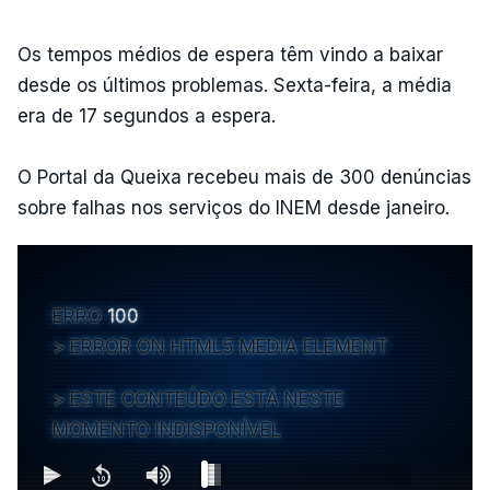
Os tempos médios de espera têm vindo a baixar
desde os últimos problemas. Sexta-feira, a média
era de 17 segundos a espera.
O Portal da Queixa recebeu mais de 300 denúncias
sobre falhas nos serviços do INEM desde janeiro.
ERRO
100
ERROR ON HTML5 MEDIA ELEMENT
ESTE CONTEÚDO ESTÁ NESTE
MOMENTO INDISPONÍVEL