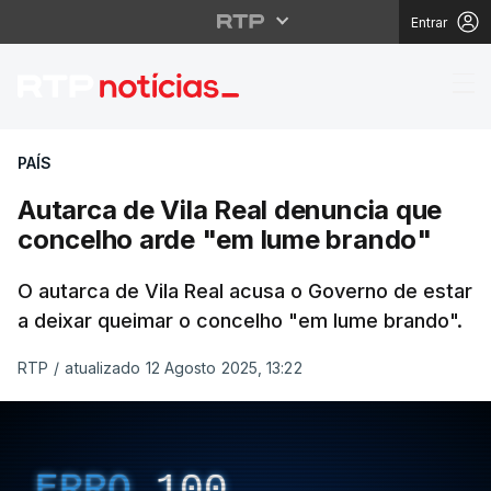
Entrar
Autarca de Vila Real 
PAÍS
Autarca de Vila Real denuncia que
concelho arde "em lume brando"
O autarca de Vila Real acusa o Governo de estar
a deixar queimar o concelho "em lume brando".
RTP
/
atualizado 12 Agosto 2025, 13:22
ERRO
100