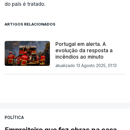
do país é tratado.
ARTIGOS RELACIONADOS
Portugal em alerta. A
evolução da resposta a
incêndios ao minuto
atualizado 13 Agosto 2025, 01:13
POLÍTICA
Empreiteiro que fez obras na casa