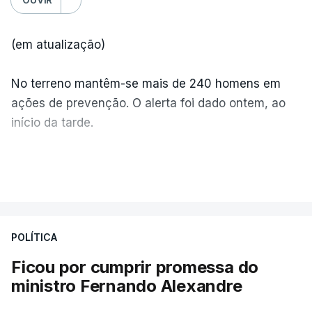
(em atualização)
No terreno mantêm-se mais de 240 homens em
ações de prevenção. O alerta foi dado ontem, ao
início da tarde.
Mais de 20 mil pessoas foram retiradas de casa
VER MAIS
por causa dos violentos incêndios no Canadá
POLÍTICA
Ficou por cumprir promessa do
ministro Fernando Alexandre