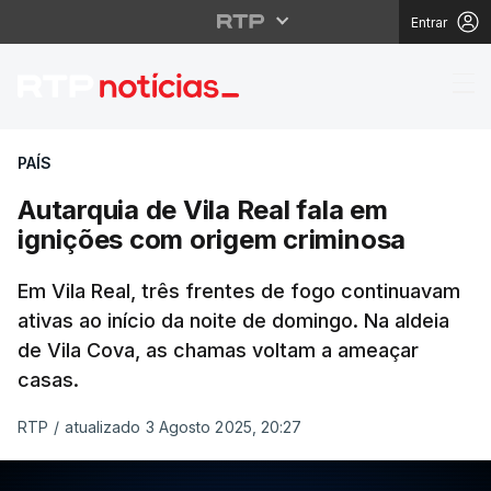
Entrar
Autarquia de Vila Real
PAÍS
Autarquia de Vila Real fala em
ignições com origem criminosa
Em Vila Real, três frentes de fogo continuavam
ativas ao início da noite de domingo. Na aldeia
de Vila Cova, as chamas voltam a ameaçar
casas.
RTP
/
atualizado 3 Agosto 2025, 20:27