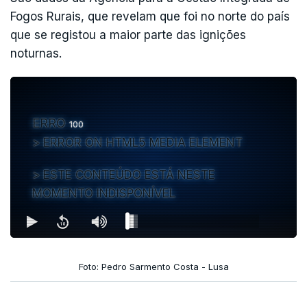
Fogos Rurais, que revelam que foi no norte do país
que se registou a maior parte das ignições
noturnas.
ERRO
100
ERROR ON HTML5 MEDIA ELEMENT
ESTE CONTEÚDO ESTÁ NESTE
MOMENTO INDISPONÍVEL
Foto: Pedro Sarmento Costa - Lusa