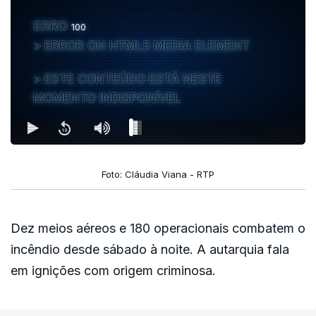
ERRO
100
ERROR ON HTML5 MEDIA ELEMENT
ESTE CONTEÚDO ESTÁ NESTE
MOMENTO INDISPONÍVEL
Foto: Cláudia Viana - RTP
Dez meios aéreos e 180 operacionais combatem o
incêndio desde sábado à noite. A autarquia fala
em ignições com origem criminosa.