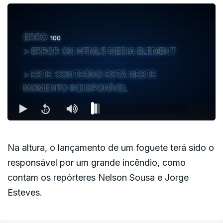
ERRO
100
ERROR ON HTML5 MEDIA ELEMENT
ESTE CONTEÚDO ESTÁ NESTE
MOMENTO INDISPONÍVEL
Na altura, o lançamento de um foguete terá sido o
responsável por um grande incêndio, como
contam os repórteres Nelson Sousa e Jorge
Esteves.