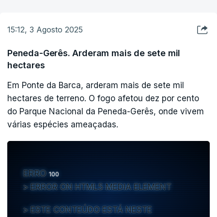
15:12, 3 Agosto 2025
Peneda-Gerês. Arderam mais de sete mil
hectares
Em Ponte da Barca, arderam mais de sete mil
hectares de terreno. O fogo afetou dez por cento
do Parque Nacional da Peneda-Gerês, onde vivem
várias espécies ameaçadas.
ERRO
100
ERROR ON HTML5 MEDIA ELEMENT
ESTE CONTEÚDO ESTÁ NESTE