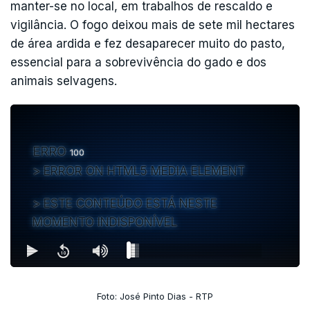
manter-se no local, em trabalhos de rescaldo e
vigilância. O fogo deixou mais de sete mil hectares
de área ardida e fez desaparecer muito do pasto,
essencial para a sobrevivência do gado e dos
animais selvagens.
ERRO
100
ERROR ON HTML5 MEDIA ELEMENT
ESTE CONTEÚDO ESTÁ NESTE
MOMENTO INDISPONÍVEL
Foto: José Pinto Dias - RTP