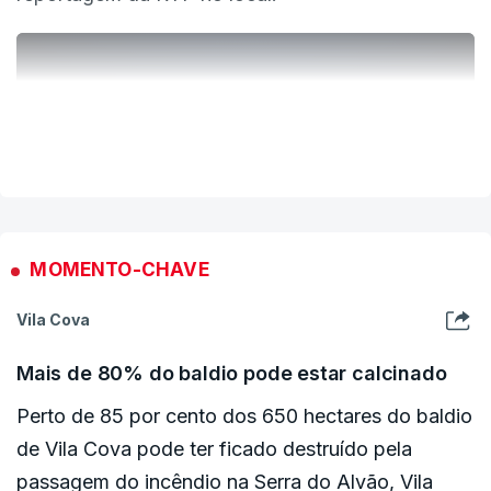
Basto.
ERRO
100
ERROR ON HTML5 MEDIA ELEMENT
VER MAIS
ESTE CONTEÚDO ESTÁ NESTE MOMENTO
INDISPONÍVEL
MOMENTO-CHAVE
Vila Cova
Mais de 80% do baldio pode estar calcinado
Perto de 85 por cento dos 650 hectares do baldio
de Vila Cova pode ter ficado destruído pela
passagem do incêndio na Serra do Alvão, Vila