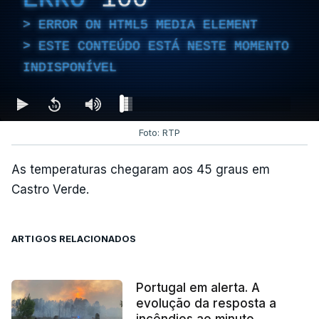
ERROR ON HTML5 MEDIA ELEMENT
ESTE CONTEÚDO ESTÁ NESTE MOMENTO
INDISPONÍVEL
Foto: RTP
As temperaturas chegaram aos 45 graus em
Castro Verde.
ARTIGOS RELACIONADOS
Portugal em alerta. A
evolução da resposta a