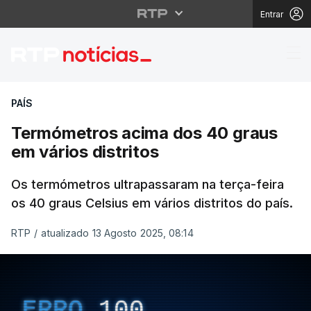
Entrar
Termómetros acima dos
PAÍS
Termómetros acima dos 40 graus
em vários distritos
Os termómetros ultrapassaram na terça-feira
os 40 graus Celsius em vários distritos do país.
RTP
/
atualizado 13 Agosto 2025, 08:14
ERRO
100