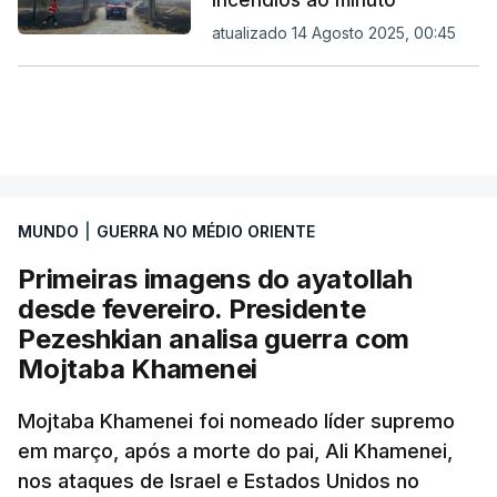
incêndios ao minuto
atualizado 14 Agosto 2025, 00:45
MUNDO
|
GUERRA NO MÉDIO ORIENTE
Primeiras imagens do ayatollah
desde fevereiro. Presidente
Pezeshkian analisa guerra com
Mojtaba Khamenei
Mojtaba Khamenei foi nomeado líder supremo
em março, após a morte do pai, Ali Khamenei,
nos ataques de Israel e Estados Unidos no