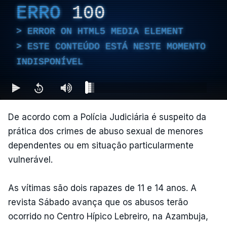
ERRO
100
ERROR ON HTML5 MEDIA ELEMENT
ESTE CONTEÚDO ESTÁ NESTE MOMENTO
INDISPONÍVEL
De acordo com a Polícia Judiciária é suspeito da
prática dos crimes de abuso sexual de menores
dependentes ou em situação particularmente
vulnerável.
As vítimas são dois rapazes de 11 e 14 anos. A
revista Sábado avança que os abusos terão
ocorrido no Centro Hípico Lebreiro, na Azambuja,