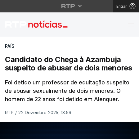
Entrar
Candidato do Chega à
PAÍS
Candidato do Chega à Azambuja
suspeito de abusar de dois menores
Foi detido um professor de equitação suspeito
de abusar sexualmente de dois menores. O
homem de 22 anos foi detido em Alenquer.
RTP
/
22 Dezembro 2025, 13:59