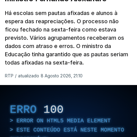
Há escolas sem pautas afixadas e alunos à
espera das reapreciações. O processo não
ficou fechado na sexta-feira como estava
previsto. Vários agrupamentos receberam os
dados com atraso e erros. O ministro da
Educação tinha garantido que as pautas seriam
todas afixadas na sexta-feira.
RTP
/
atualizado 8 Agosto 2026, 21:10
ERRO
100
ERROR ON HTML5 MEDIA ELEMENT
ESTE CONTEÚDO ESTÁ NESTE MOMENTO