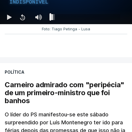
INDISPONÍVEL
Foto: Tiago Petinga - Lusa
POLÍTICA
Carneiro admirado com "peripécia"
de um primeiro-ministro que foi
banhos
O líder do PS manifestou-se este sábado
surpreendido por Luís Montenegro ter ido para
férias depois das promessas de que isso não ia