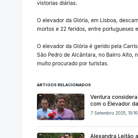
vistorias diárias.
O elevador da Glória, em Lisboa, descar
mortos e 22 feridos, entre portugueses e
O elevador da Glória é gerido pela Carri
São Pedro de Alcântara, no Bairro Alto,
muito procurado por turistas.
ARTIGOS RELACIONADOS
Ventura considera
com o Elevador da
7 Setembro 2025, 19:16
Alexandra Leitão 