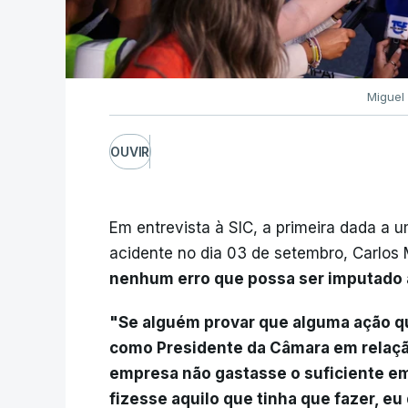
Miguel
OUVIR
Em entrevista à SIC, a primeira dada a
acidente no dia 03 de setembro, Carlo
nenhum erro que possa ser imputado 
"Se alguém provar que alguma ação que
como Presidente da Câmara em relação
empresa não gastasse o suficiente e
fizesse aquilo que tinha que fazer, e