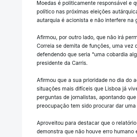
Moedas é politicamente responsável e qu
político nas próximas eleições autárqui
autarquia é acionista e não interfere na 
Afirmou, por outro lado, que não irá perm
Correia se demita de funções, uma vez q
defendendo que seria "uma cobardia algu
presidente da Carris.
Afirmou que a sua prioridade no dia do a
situações mais difíceis que Lisboa já viv
perguntas de jornalistas, apontando que 
preocupação tem sido procurar dar uma r
Aproveitou para destacar que o relatório
demonstra que não houve erro humano e