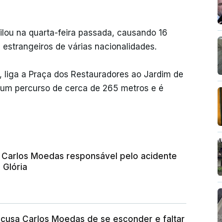
rilou na quarta-feira passada, causando 16
 estrangeiros de várias nacionalidades.
s, liga a Praça dos Restauradores ao Jardim de
 num percurso de cerca de 265 metros e é
 Carlos Moedas responsável pelo acidente
 Glória
acusa Carlos Moedas de se esconder e faltar