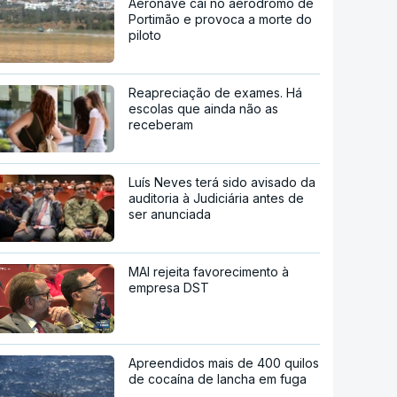
Aeronave cai no aeródromo de
Portimão e provoca a morte do
piloto
Reapreciação de exames. Há
escolas que ainda não as
receberam
Luís Neves terá sido avisado da
auditoria à Judiciária antes de
ser anunciada
MAI rejeita favorecimento à
empresa DST
Apreendidos mais de 400 quilos
de cocaína de lancha em fuga