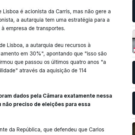
Lisboa é acionista da Carris, mas não gere a
nista, a autarquia tem uma estratégia para a
 à empresa de transportes.
e Lisboa, a autarquia deu recursos à
rçamento em 30%", apontando que "isso são
firmou que passou os últimos quatro anos "a
lidade" através da aquisição de 114
foram dados pela Câmara exatamente nessa
u não preciso de eleições para essa
nte da República, que defendeu que Carlos