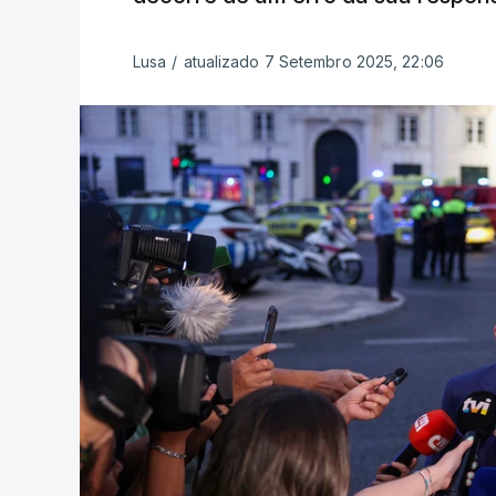
Lusa
/
atualizado 7 Setembro 2025, 22:06