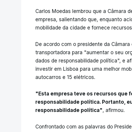
Carlos Moedas lembrou que a Câmara de 
empresa, salientando que, enquanto acio
mobilidade da cidade e fornece recursos
De acordo com o presidente da Câmara d
transportadora para "aumentar o seu o
dados de responsabilidade política", e a
investir em Lisboa para uma melhor mobi
autocarros e 15 elétricos.
"Esta empresa teve os recursos que 
responsabilidade política. Portanto, e
responsabilidade política"
, afirmou.
Confrontado com as palavras do Preside