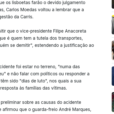
e os lisboetas farão o devido julgamento
cas, Carlos Moedas voltou a lembrar que a
gestão da Carris.
itir que o vice-presidente Filipe Anacoreta
ue é quem tem a tutela dos transportes,
ém se demitir", estendendo a justificação ao
cidente foi estar no terreno, "numa das
eu" e não falar com políticos ou responder a
têm sido "dias de luto", nos quais a sua
esposta às famílias das vítimas.
 preliminar sobre as causas do acidente
 afirmou que o guarda-freio André Marques,