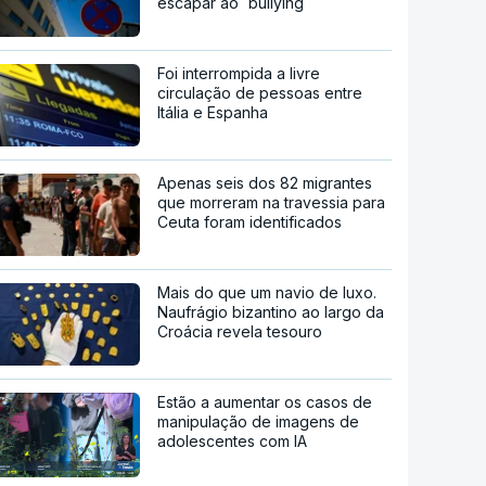
escapar ao `bullying`
Foi interrompida a livre
circulação de pessoas entre
Itália e Espanha
Apenas seis dos 82 migrantes
que morreram na travessia para
Ceuta foram identificados
Mais do que um navio de luxo.
Naufrágio bizantino ao largo da
Croácia revela tesouro
Estão a aumentar os casos de
manipulação de imagens de
adolescentes com IA