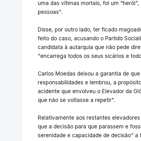
uma das vítimas mortais, foi um "herói",
pessoas".
Disse, por outro lado, ter ficado magoa
feito do caso, acusando o Partido Sociali
candidata à autarquia que não pede dir
"encarrega todos os seus sicários e todo
Carlos Moedas deixou a garantia de que 
responsabilidades e lembrou, a propósito
acidente que envolveu o Elevador da Gló
que não se voltasse a repetir".
Relativamente aos restantes elevadores
que a decisão para que parassem e fossem
serenidade e capacidade de decisão" a t