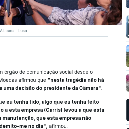
 A.Lopes - Lusa
 um órgão de comunicação social desde o
s Moedas afirmou que
"nesta tragédia não há
a uma decisão do presidente da Câmara".
 eu tenha tido, algo que eu tenha feito
 a esta empresa (Carris) levou a que esta
m manutenção, que esta empresa não
u demito-me no dia"
, afirmou.