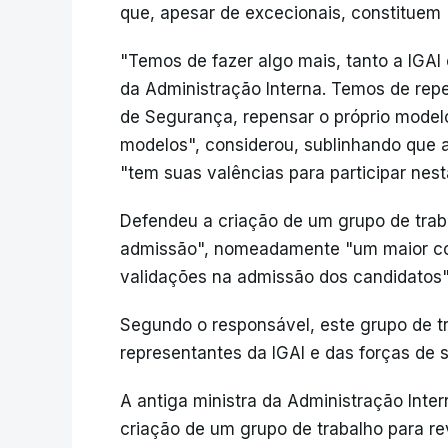
que, apesar de excecionais, constituem 
"Temos de fazer algo mais, tanto a IGAI
da Administração Interna. Temos de rep
de Segurança, repensar o próprio modelo
modelos", considerou, sublinhando que 
"tem suas valências para participar nest
Defendeu a criação de um grupo de traba
admissão", nomeadamente "um maior contr
validações na admissão dos candidatos
Segundo o responsável, este grupo de tra
representantes da IGAI e das forças de 
A antiga ministra da Administração Inte
criação de um grupo de trabalho para re