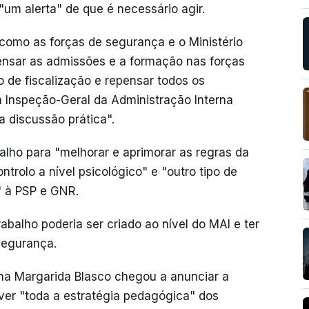
"um alerta" de que é necessário agir.
 como as forças de segurança e o Ministério
ensar as admissões e a formação nas forças
 de fiscalização e repensar todos os
a Inspeção-Geral da Administração Interna
a discussão prática".
lho para "melhorar e aprimorar as regras da
olo a nível psicológico" e "outro tipo de
" à PSP e GNR.
balho poderia ser criado ao nível do MAI e ter
segurança.
rna Margarida Blasco chegou a anunciar a
ver "toda a estratégia pedagógica" dos