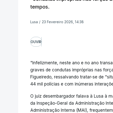
tempos.
Lusa
/
23 Fevereiro 2026, 14:38
OUVIR
"Infelizmente, neste ano e no ano trans
graves de condutas impróprias nas forç
Figueiredo, ressalvando tratar-se de "s
44 mil polícias e com inúmeras interaçõe
O juiz desembargador falava à Lusa à m
da Inspeção-Geral da Administração Inter
Administração Interna (MAI), frequentem