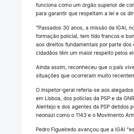
funciona como um órgão superior de con
para garantir que respeitam a lei e os di
"Passados 30 anos, a missão da IGAI, no
formação policial, tem tido francos e b
aos direitos fundamentais por parte dos 
cidadãos têm um maior respeito pelos ele
Ainda assim, reconheceu que o país viv
situações que ocorreram muito recente
O inspetor-geral referia-se aos alegado
em Lisboa, dos polícias da PSP e da GN
Alentejo e dos agentes da PSP detidos 
neonazi como o 1143 e o Movimento Armi
Pedro Figueiredo avançou que a IGAI "es