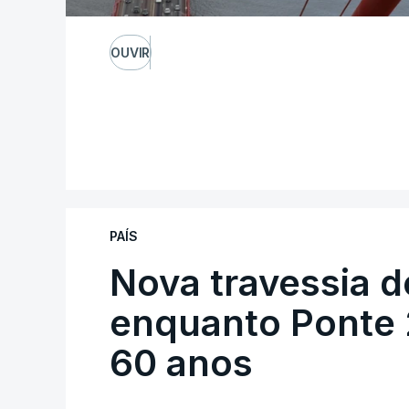
OUVIR
PAÍS
Nova travessia d
enquanto Ponte 2
60 anos