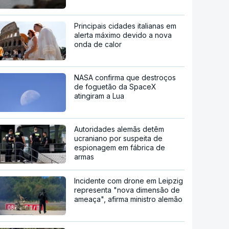
Principais cidades italianas em
alerta máximo devido a nova
onda de calor
NASA confirma que destroços
de foguetão da SpaceX
atingiram a Lua
Autoridades alemãs detêm
ucraniano por suspeita de
espionagem em fábrica de
armas
Incidente com drone em Leipzig
representa "nova dimensão de
ameaça", afirma ministro alemão