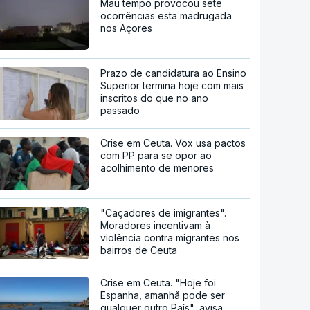
Mau tempo provocou sete
ocorrências esta madrugada
nos Açores
Prazo de candidatura ao Ensino
Superior termina hoje com mais
inscritos do que no ano
passado
Crise em Ceuta. Vox usa pactos
com PP para se opor ao
acolhimento de menores
"Caçadores de imigrantes".
Moradores incentivam à
violência contra migrantes nos
bairros de Ceuta
Crise em Ceuta. "Hoje foi
Espanha, amanhã pode ser
qualquer outro País", avisa