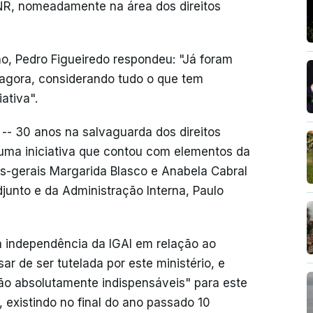
NR, nomeadamente na área dos direitos
o, Pedro Figueiredo respondeu: "Já foram
 agora, considerando tudo o que tem
ativa".
 -- 30 anos na salvaguarda dos direitos
numa iniciativa que contou com elementos da
as-gerais Margarida Blasco e Anabela Cabral
djunto e da Administração Interna, Paulo
da independência da IGAI em relação ao
ar de ser tutelada por este ministério, e
"são absolutamente indispensáveis" para este
existindo no final do ano passado 10