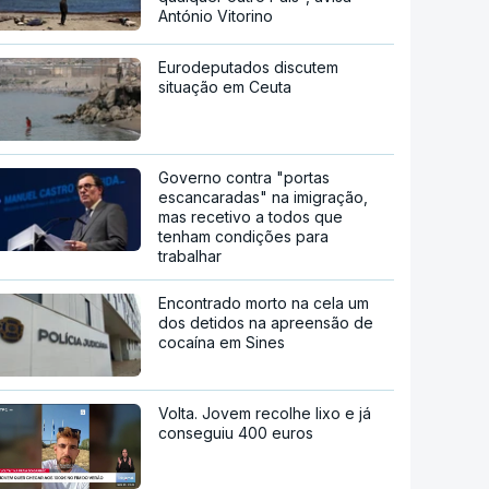
António Vitorino
Eurodeputados discutem
situação em Ceuta
Governo contra "portas
escancaradas" na imigração,
mas recetivo a todos que
tenham condições para
trabalhar
Encontrado morto na cela um
dos detidos na apreensão de
cocaína em Sines
Volta. Jovem recolhe lixo e já
conseguiu 400 euros