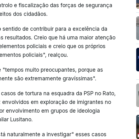
trolo e fiscalização das forças de segurança
reitos dos cidadãos.
 sentido de contribuir para a excelência da
ons resultados. Creio que há uma maior atenção
elementos policiais e creio que os próprios
mentos policiais", realçou.
e "tempos muito preocupantes, porque as
mente são extremamente gravíssimas".
s casos de tortura na esquadra da PSP no Rato,
R envolvidos em exploração de imigrantes no
por envolvimento em grupos de ideologia
lar Lusitano.
tá naturalmente a investigar" esses casos