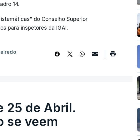
adro 14.
sistemáticas" do Conselho Superior
s para inspetores da IGAI.
ueiredo
 25 de Abril.
ão se veem