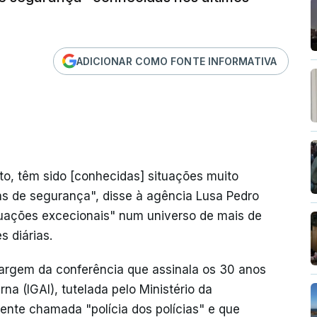
ADICIONAR COMO FONTE INFORMATIVA
ato, têm sido [conhecidas] situações muito
as de segurança", disse à agência Lusa Pedro
ituações excecionais" num universo de mais de
s diárias.
argem da conferência que assinala os 30 anos
na (IGAI), tutelada pelo Ministério da
ente chamada "polícia dos polícias" e que