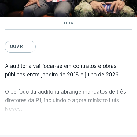
Lusa
OUVIR
A auditoria vai focar-se em contratos e obras
públicas entre janeiro de 2018 e julho de 2026.
O período da auditoria abrange mandatos de três
diretores da PJ, incluindo o agora ministro Luís
Neves.
VER MAIS
A Judiciária confirma que foi o atual diretor quem
sugeriu esta auditoria e que a ministra concordou.