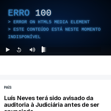
ERRO
100
ERROR ON HTML5 MEDIA ELEMENT
ESTE CONTEÚDO ESTÁ NESTE MOMENTO
INDISPONÍVEL
PAÍS
Luís Neves terá sido avisado da
auditoria à Judiciária antes de ser