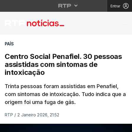
Entrar
Centro Social Penafiel
PAÍS
Centro Social Penafiel. 30 pessoas
assistidas com sintomas de
intoxicação
Trinta pessoas foram assistidas em Penafiel,
com sintomas de intoxicação. Tudo indica que a
origem foi uma fuga de gás.
RTP
/
2 Janeiro 2026, 21:52