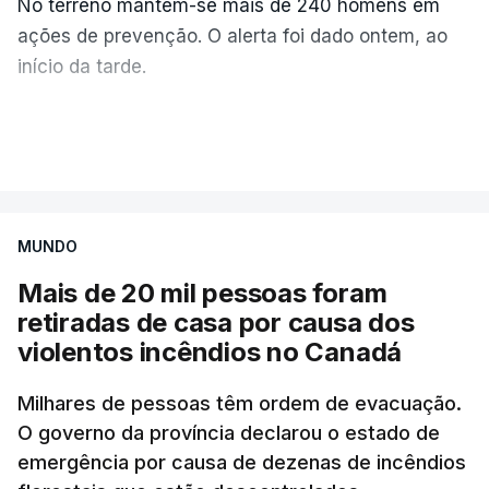
No terreno mantêm-se mais de 240 homens em
ações de prevenção. O alerta foi dado ontem, ao
início da tarde.
Mais de 20 mil pessoas foram retiradas de casa
VER MAIS
por causa dos violentos incêndios no Canadá
MUNDO
Mais de 20 mil pessoas foram
retiradas de casa por causa dos
violentos incêndios no Canadá
Milhares de pessoas têm ordem de evacuação.
O governo da província declarou o estado de
emergência por causa de dezenas de incêndios