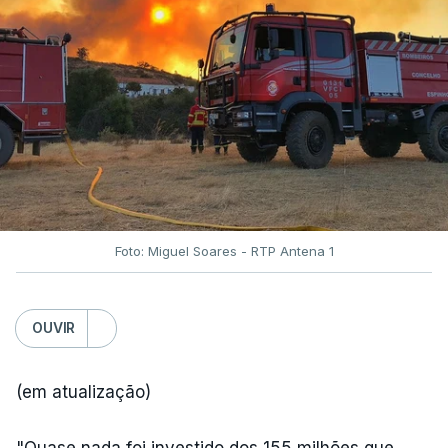
Foto: Miguel Soares - RTP Antena 1
OUVIR
(em atualização)
"Quase nada foi investido dos 155 milhões que