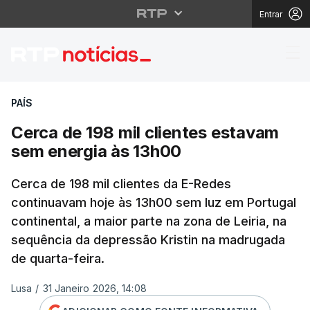
Entrar
Cerca de 198 mil clie
PAÍS
Cerca de 198 mil clientes estavam
sem energia às 13h00
Cerca de 198 mil clientes da E-Redes
continuavam hoje às 13h00 sem luz em Portugal
continental, a maior parte na zona de Leiria, na
sequência da depressão Kristin na madrugada
de quarta-feira.
Lusa
/
31 Janeiro 2026, 14:08