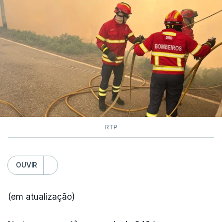
RTP
OUVIR
(em atualização)