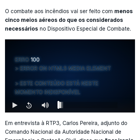
O combate aos incêndios vai ser feito com
menos
cinco meios aéreos do que os considerados
necessários
no Dispositivo Especial de Combate.
ERRO
100
ERROR ON HTML5 MEDIA ELEMENT
ESTE CONTEÚDO ESTÁ NESTE
MOMENTO INDISPONÍVEL
Em entrevista à RTP3, Carlos Pereira, adjunto do
Comando Nacional da Autoridade Nacional de