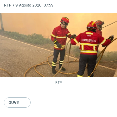
RTP
/
9 Agosto 2026, 07:59
RTP
OUVIR