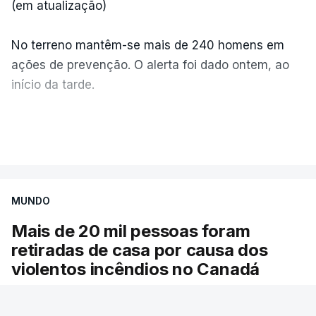
(em atualização)
No terreno mantêm-se mais de 240 homens em
ações de prevenção. O alerta foi dado ontem, ao
início da tarde.
Mais de 20 mil pessoas foram retiradas de casa
VER MAIS
por causa dos violentos incêndios no Canadá
MUNDO
Mais de 20 mil pessoas foram
retiradas de casa por causa dos
violentos incêndios no Canadá
Milhares de pessoas têm ordem de evacuação.