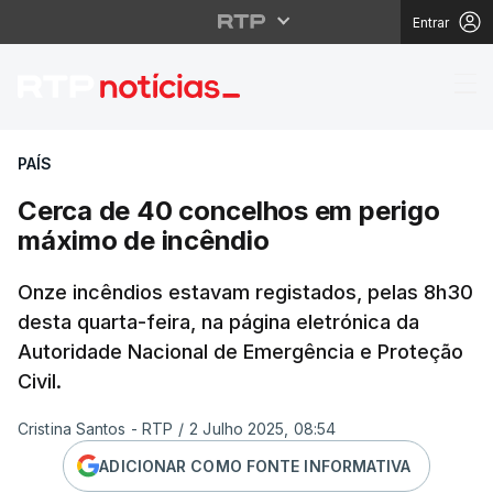
Entrar
Cerca de 40 concelho
PAÍS
Cerca de 40 concelhos em perigo
máximo de incêndio
Onze incêndios estavam registados, pelas 8h30
desta quarta-feira, na página eletrónica da
Autoridade Nacional de Emergência e Proteção
Civil.
Cristina Santos - RTP
/
2 Julho 2025, 08:54
ADICIONAR COMO FONTE INFORMATIVA