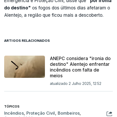
Emergência e Proteção Civil, disse que
"por ironia
do destino"
os fogos dos últimos dias afetaram o
Alentejo, a região que ficou mais a descoberto.
ARTIGOS RELACIONADOS
ANEPC considera "ironia do
destino" Alentejo enfrentar
incêndios com falta de
meios
atualizado 2 Julho 2025, 12:52
TÓPICOS
Incêndios
,
Proteção Civil
,
Bombeiros
,