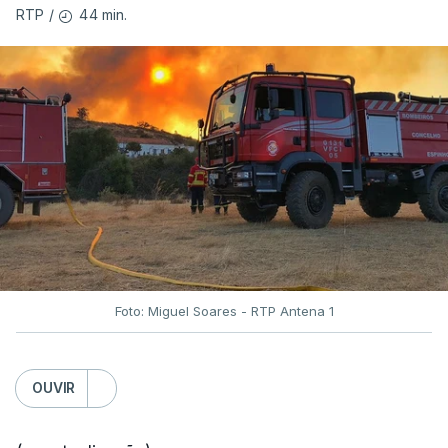
44 min.
RTP
/
Foto: Miguel Soares - RTP Antena 1
OUVIR