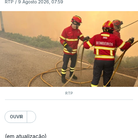
RTP
/
9 Agosto 2026, 07:59
RTP
OUVIR
(em atualização)