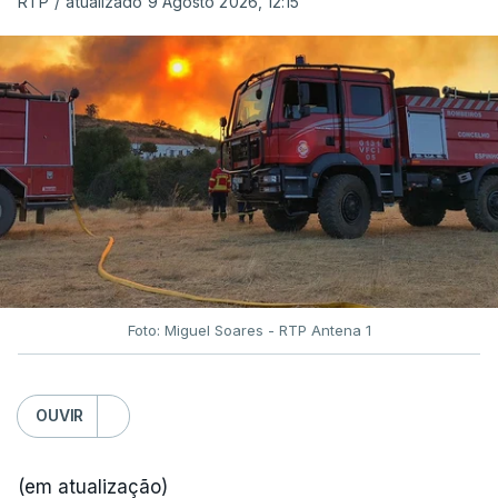
RTP
/
atualizado 9 Agosto 2026, 12:15
Foto: Miguel Soares - RTP Antena 1
OUVIR
(em atualização)