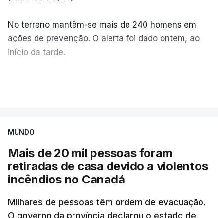
No terreno mantêm-se mais de 240 homens em
ações de prevenção. O alerta foi dado ontem, ao
início da tarde.
Mais de 20 mil pessoas foram retiradas de casa
VER MAIS
por causa dos violentos incêndios no Canadá
MUNDO
Mais de 20 mil pessoas foram
retiradas de casa devido a violentos
incêndios no Canadá
Milhares de pessoas têm ordem de evacuação.
O governo da província declarou o estado de