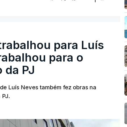
trabalhou para Luís
abalhou para o
o da PJ
a de Luís Neves também fez obras na
 PJ.