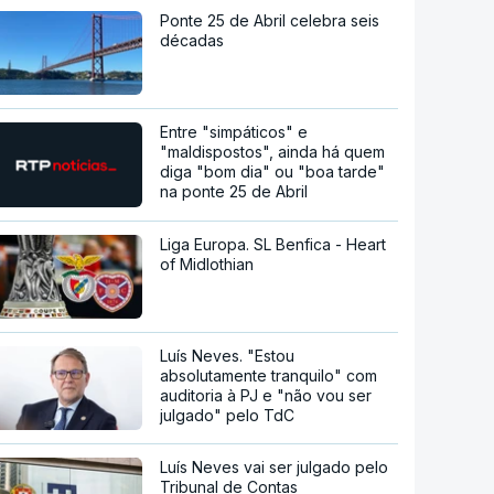
Ponte 25 de Abril celebra seis
décadas
Entre "simpáticos" e
"maldispostos", ainda há quem
diga "bom dia" ou "boa tarde"
na ponte 25 de Abril
Liga Europa. SL Benfica - Heart
of Midlothian
Luís Neves. "Estou
absolutamente tranquilo" com
auditoria à PJ e "não vou ser
julgado" pelo TdC
Luís Neves vai ser julgado pelo
Tribunal de Contas