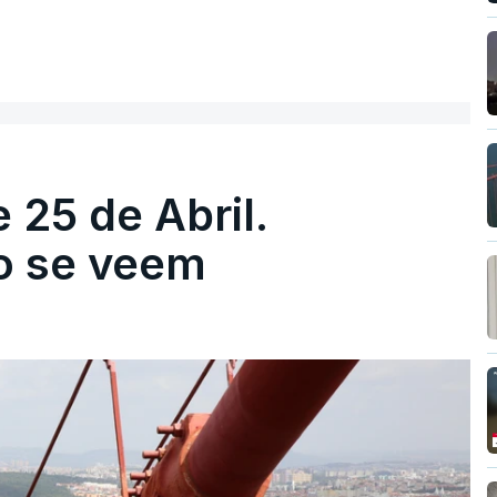
 25 de Abril.
ão se veem