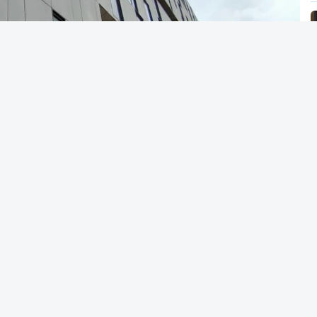
Alves Cardoso - RTP