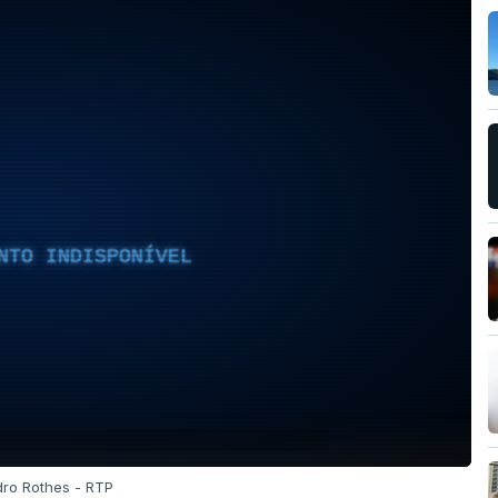
NTO INDISPONÍVEL
dro Rothes - RTP