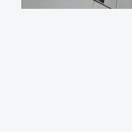
Foto: Rui 