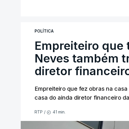
POLÍTICA
Empreiteiro que 
Neves também tr
diretor financeir
Empreiteiro que fez obras na cas
casa do ainda diretor financeiro da
41 min.
RTP
/