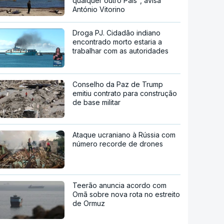
qualquer outro País", avisa
António Vitorino
Droga PJ. Cidadão indiano
encontrado morto estaria a
trabalhar com as autoridades
Conselho da Paz de Trump
emitiu contrato para construção
de base militar
Ataque ucraniano à Rússia com
número recorde de drones
Teerão anuncia acordo com
Omã sobre nova rota no estreito
de Ormuz