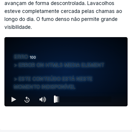
avançam de forma descontrolada. Lavacolhos
esteve completamente cercada pelas chamas ao
longo do dia. O fumo denso não permite grande
visibilidade.
ERRO
100
ERROR ON HTML5 MEDIA ELEMENT
ESTE CONTEÚDO ESTÁ NESTE
MOMENTO INDISPONÍVEL