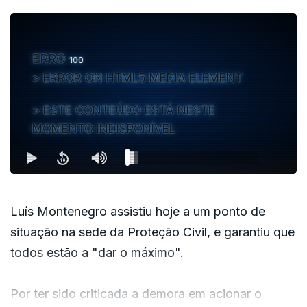
ERRO
100
ERROR ON HTML5 MEDIA ELEMENT
ESTE CONTEÚDO ESTÁ NESTE
MOMENTO INDISPONÍVEL
Luís Montenegro assistiu hoje a um ponto de
situação na sede da Proteção Civil, e garantiu que
todos estão a "dar o máximo".
Por ter sido criticada a demora em acionar o