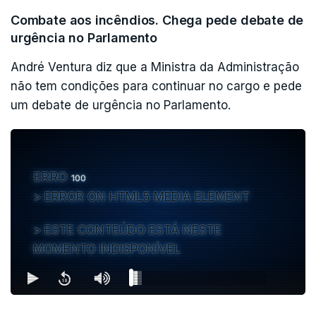
visita à Covilhã.
Combate aos incêndios. Chega pede debate de
urgência no Parlamento
André Ventura diz que a Ministra da Administração
não tem condições para continuar no cargo e pede
um debate de urgência no Parlamento.
ERRO
100
ERROR ON HTML5 MEDIA ELEMENT
ESTE CONTEÚDO ESTÁ NESTE
MOMENTO INDISPONÍVEL