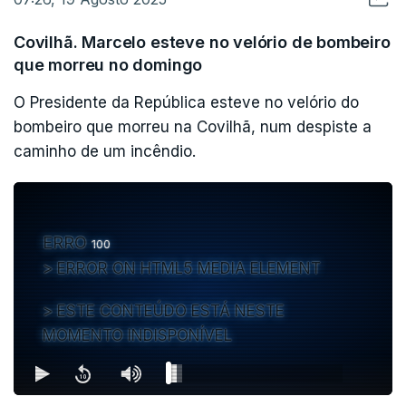
Covilhã. Marcelo esteve no velório de bombeiro
que morreu no domingo
O Presidente da República esteve no velório do
bombeiro que morreu na Covilhã, num despiste a
caminho de um incêndio.
ERRO
100
ERROR ON HTML5 MEDIA ELEMENT
ESTE CONTEÚDO ESTÁ NESTE
MOMENTO INDISPONÍVEL