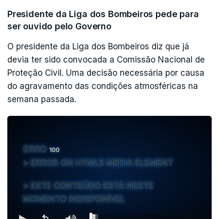
Presidente da Liga dos Bombeiros pede para
ser ouvido pelo Governo
O presidente da Liga dos Bombeiros diz que já
devia ter sido convocada a Comissão Nacional de
Proteção Civil. Uma decisão necessária por causa
do agravamento das condições atmosféricas na
semana passada.
ERRO
100
ERROR ON HTML5 MEDIA ELEMENT
ESTE CONTEÚDO ESTÁ NESTE
MOMENTO INDISPONÍVEL