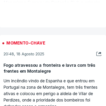
Mecanismo Europeu de Proteção Civil, o primeiro
ministro disse que tem regras, e não se faz com
VER MAIS
"palpites políticos".
MOMENTO-CHAVE
20:48, 18 Agosto 2025
Fogo atravessou a fronteira e lavra com três
frentes em Montalegre
Um incêndio vindo de Espanha e que entrou em
Portugal na zona de Montalegre, tem três frentes
ativas e colocou em perigo a aldeia de Vilar de
Perdizes, onde a prioridade dos bombeiros foi