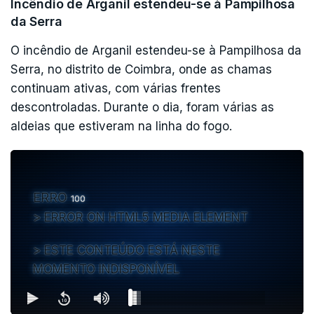
Incêndio de Arganil estendeu-se à Pampilhosa
da Serra
O incêndio de Arganil estendeu-se à Pampilhosa da
Serra, no distrito de Coimbra, onde as chamas
continuam ativas, com várias frentes
descontroladas. Durante o dia, foram várias as
aldeias que estiveram na linha do fogo.
ERRO
100
ERROR ON HTML5 MEDIA ELEMENT
ESTE CONTEÚDO ESTÁ NESTE
MOMENTO INDISPONÍVEL