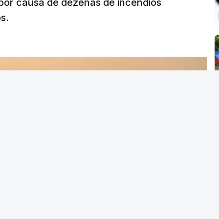
por causa de dezenas de incêndios
s.