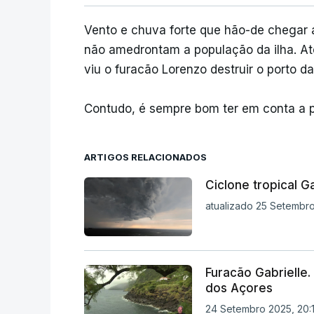
Vento e chuva forte que hão-de chegar a
não amedrontam a população da ilha. Até
viu o furacão Lorenzo destruir o porto da
Contudo, é sempre bom ter em conta a 
ARTIGOS RELACIONADOS
Ciclone tropical G
atualizado 25 Setembro
Furacão Gabrielle.
dos Açores
24 Setembro 2025, 20: