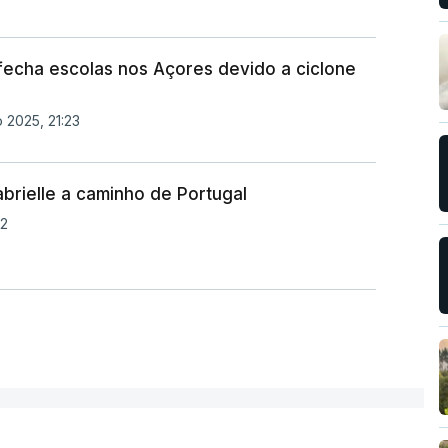
fecha escolas nos Açores devido a ciclone
 2025, 21:23
abrielle a caminho de Portugal
52