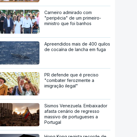
Carneiro admirado com
"peripécia" de um primeiro-
ministro que foi banhos
Apreendidos mais de 400 quilos
de cocaína de lancha em fuga
PR defende que é preciso
"combater ferozmente a
imigração ilegal"
Sismos Venezuela. Embaixador
afasta cenário de regresso
massivo de portugueses a
Portugal
Hong Kong regista recorde de