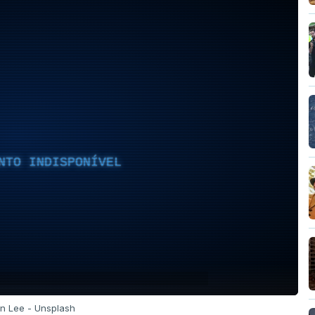
NTO INDISPONÍVEL
in Lee - Unsplash