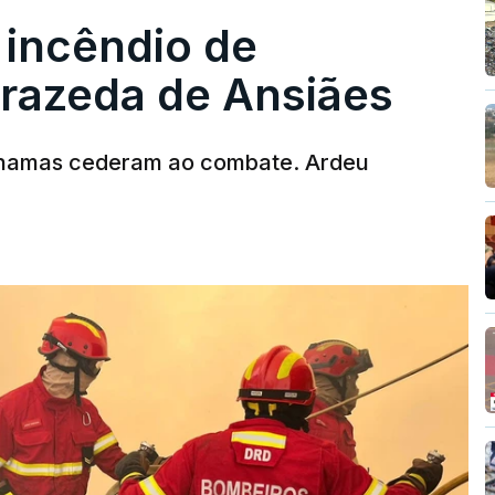
 incêndio de
rrazeda de Ansiães
chamas cederam ao combate. Ardeu