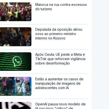
Maiorca na rua contra excessos
do turismo
Deputada da oposição atirou
ovos ao primeiro-ministro
interino no Kosovo
Após Ceuta. UE pede a Meta e
TikTok que reforcem vigilância
sobre desinformação
Estão a aumentar os casos de
manipulação de imagens de
adolescentes com IA
OpenAI pausa novo modelo de
IA por risco "crítico" de