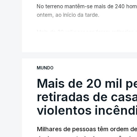
No terreno mantêm-se mais de 240 home
ontem, ao início da tarde.
Mais de 20 mil pessoas foram retiradas 
Canadá
V
MUNDO
Mais de 20 mil 
retiradas de cas
violentos incên
Milhares de pessoas têm ordem d