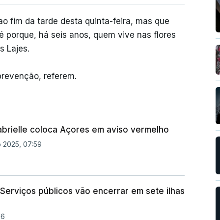
o fim da tarde desta quinta-feira, mas que
 porque, há seis anos, quem vive nas flores
s Lajes.
prevenção, referem.
abrielle coloca Açores em aviso vermelho
 2025, 07:59
 Serviços públicos vão encerrar em sete ilhas
16