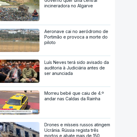
Governo quer uma central
incineradora no Algarve
Aeronave cai no aeródromo de
Portimão e provoca a morte do
piloto
Luís Neves terá sido avisado da
auditoria à Judiciária antes de
ser anunciada
Morreu bebé que caiu de 4.º
andar nas Caldas da Rainha
Drones e mísseis russos atingem
Ucrânia. Rússia regista três
mortos e abate mais de 150