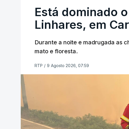
Está dominado o
Linhares, em Ca
Durante a noite e madrugada as 
mato e floresta.
RTP
/
9 Agosto 2026, 07:59