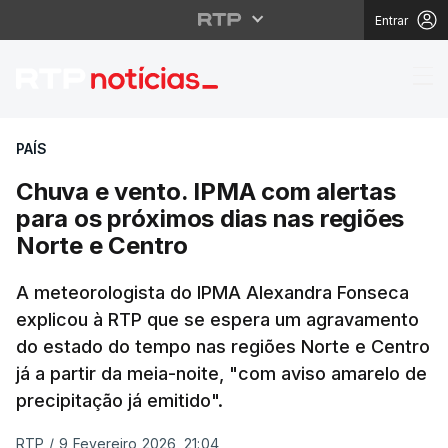
Entrar
Chuva e vento. IPMA c
PAÍS
Chuva e vento. IPMA com alertas
para os próximos dias nas regiões
Norte e Centro
A meteorologista do IPMA Alexandra Fonseca
explicou à RTP que se espera um agravamento
do estado do tempo nas regiões Norte e Centro
já a partir da meia-noite, "com aviso amarelo de
precipitação já emitido".
RTP
/
9 Fevereiro 2026, 21:04