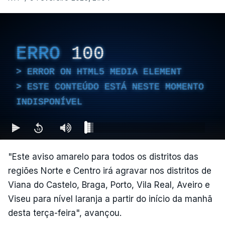
ERRO
100
ERROR ON HTML5 MEDIA ELEMENT
ESTE CONTEÚDO ESTÁ NESTE MOMENTO
INDISPONÍVEL
"Este aviso amarelo para todos os distritos das
regiões Norte e Centro irá agravar nos distritos de
Viana do Castelo, Braga, Porto, Vila Real, Aveiro e
Viseu para nível laranja a partir do início da manhã
desta terça-feira", avançou.