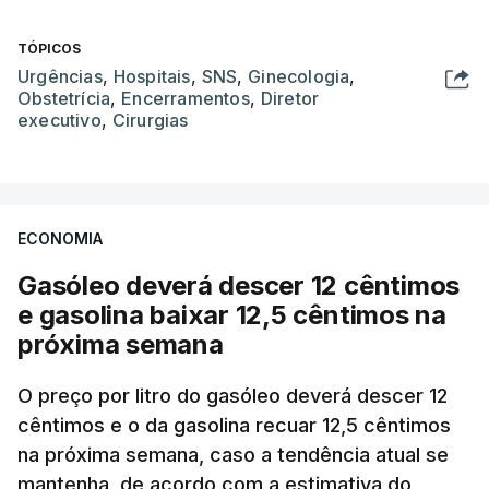
TÓPICOS
Urgências
,
Hospitais
,
SNS
,
Ginecologia
,
Obstetrícia
,
Encerramentos
,
Diretor
executivo
,
Cirurgias
ECONOMIA
Gasóleo deverá descer 12 cêntimos
e gasolina baixar 12,5 cêntimos na
próxima semana
O preço por litro do gasóleo deverá descer 12
cêntimos e o da gasolina recuar 12,5 cêntimos
na próxima semana, caso a tendência atual se
mantenha, de acordo com a estimativa do