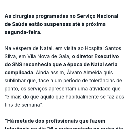
As cirurgias programadas no Serviço Nacional
de Saúde estão suspensas até à próxima
segunda-feira
.
Na véspera de Natal, em visita ao Hospital Santos
Silva, em Vila Nova de Gaia,
o diretor Executivo
do SNS reconhecia que a época de Natal seria
complicada
. Ainda assim, Álvaro Almeida quis
sublinhar que, face a um período de tolerâncias de
ponto, os serviços apresentam uma atividade que
“é mais do que aquilo que habitualmente se faz aos
fins de semana”.
“Há metade dos profissionais que fazem
tolerância no dia 26 e outra metade no outro dia