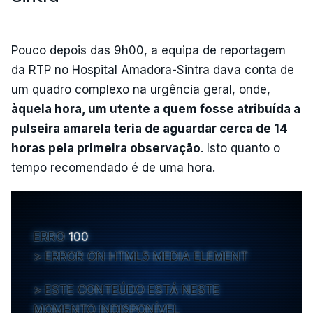
Pouco depois das 9h00, a equipa de reportagem
da RTP no Hospital Amadora-Sintra dava conta de
um quadro complexo na urgência geral, onde,
àquela hora, um utente a quem fosse atribuída a
pulseira amarela teria de aguardar cerca de 14
horas pela primeira observação
. Isto quanto o
tempo recomendado é de uma hora.
ERRO
100
ERROR ON HTML5 MEDIA ELEMENT
ESTE CONTEÚDO ESTÁ NESTE
MOMENTO INDISPONÍVEL