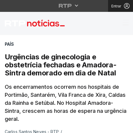
Entrar
Urgências de ginecolo
PAÍS
Urgências de ginecologia e
obstetrícia fechadas e Amadora-
Sintra demorado em dia de Natal
Os encerramentos ocorrem nos hospitais de
Portimão, Santarém, Vila Franca de Xira, Caldas
da Rainha e Setúbal. No Hospital Amadora-
Sintra, crescem as horas de espera na urgência
geral.
Carlos Santos Neves - RTP
/