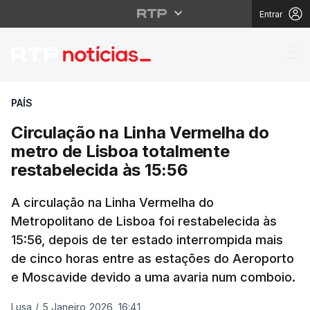
Entrar
Circulação na Linha V
PAÍS
Circulação na Linha Vermelha do
metro de Lisboa totalmente
restabelecida às 15:56
A circulação na Linha Vermelha do
Metropolitano de Lisboa foi restabelecida às
15:56, depois de ter estado interrompida mais
de cinco horas entre as estações do Aeroporto
e Moscavide devido a uma avaria num comboio.
Lusa
/
5 Janeiro 2026, 16:41