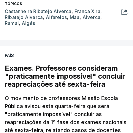
TÓPICOS
Castanheira Ribatejo Alverca
,
Franca Xira
,
Ribatejo Alverca
,
Alfarelos
,
Mau
,
Alverca
,
Ramal
,
Algés
PAÍS
Exames. Professores consideram
"praticamente impossível" concluir
reapreciações até sexta-feira
O movimento de professores Missão Escola
Pública avisou esta quarta-feira que será
"praticamente impossível" concluir as
reapreciações da 1ª fase dos exames nacionais
até sexta-feira, relatando casos de docentes