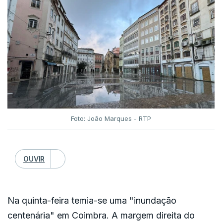
Foto: João Marques - RTP
OUVIR
Na quinta-feira temia-se uma "inundação
centenária" em Coimbra. A margem direita do