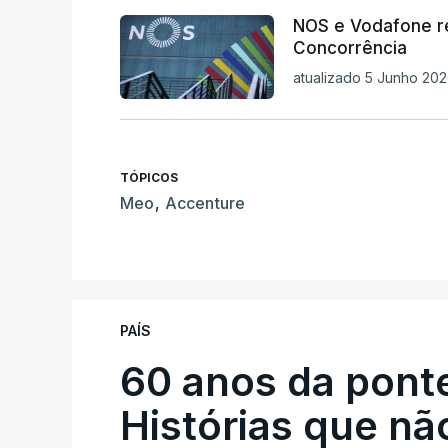
NOS e Vodafone re
Concorrência
atualizado 5 Junho 202
TÓPICOS
Meo
,
Accenture
PAÍS
60 anos da ponte
Histórias que n