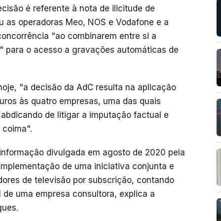
cisão é referente à nota de ilicitude de
u as operadoras Meo, NOS e Vodafone e a
concorrência "ao combinarem entre si a
" para o acesso a gravações automáticas de
oje, "a decisão da AdC resulta na aplicação
euros às quatro empresas, uma das quais
abdicando de litigar a imputação factual e
 coima".
 informação divulgada em agosto de 2020 pela
mplementação de uma iniciativa conjunta e
ores de televisão por subscrição, contando
l de uma empresa consultora, explica a
gues.