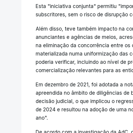
Esta "iniciativa conjunta" permitiu "imp
subscritores, sem o risco de disrupção c
Além disso, teve também impacto na come
anunciantes e agências de meios, acres
na eliminação da concorrência entre os
materializada numa uniformização das 
poderia verificar, incluindo ao nível de
comercialização relevantes para as enti
Em dezembro de 2021, foi adotada a nota
apreendida no âmbito de diligências de b
decisão judicial, o que implicou o regre
de 2024 e resultou na adoção de uma n
ano".
De acordo com a investigação da AdC, o