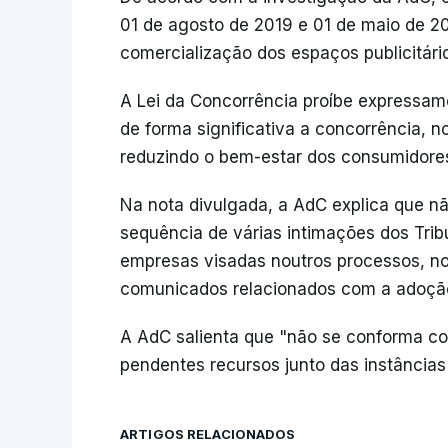
01 de agosto de 2019 e 01 de maio de 
comercialização dos espaços publicitári
A Lei da Concorrência proíbe expressam
de forma significativa a concorrência, 
reduzindo o bem-estar dos consumidore
Na nota divulgada, a AdC explica que n
sequência de várias intimações dos Tribu
empresas visadas noutros processos, no 
comunicados relacionados com a adoção
A AdC salienta que "não se conforma c
pendentes recursos junto das instâncias
ARTIGOS RELACIONADOS