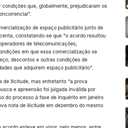
or condições que, globalmente, prejudicaram os
oncorrencial".
rcialização de espaço publicitário junto de
centa, constatando-se que "o acordo resultou
 operadores de telecomunicações,
condições em que essa comercialização se
 preço, descontos e outras condições de
dades que adquirem espaço publicitário".
 de ilicitude, mas entretanto "a prova
usca e apreensão foi julgada inválida por
sso do processo à fase de inquérito em janeiro
ova nota de ilicitude em dezembro do mesmo
 acordo esteve em vigor, pelo menos, entre