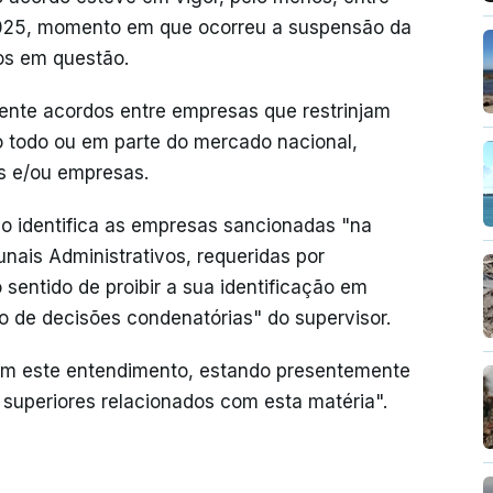
2025, momento em que ocorreu a suspensão da
os em questão.
ente acordos entre empresas que restrinjam
no todo ou em parte do mercado nacional,
s e/ou empresas.
ão identifica as empresas sancionadas "na
nais Administrativos, requeridas por
sentido de proibir a sua identificação em
 de decisões condenatórias" do supervisor.
om este entendimento, estando presentemente
 superiores relacionados com esta matéria".