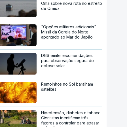
Omã sobre nova rota no estreito
de Ormuz
"Opções militares adicionais".
Míssil da Coreia do Norte
apontado ao Mar do Japão
DGS emite recomendações
para observação segura do
eclipse solar
Remoinhos no Sol baralham
satélites
Hipertensão, diabetes e tabaco.
Cientistas identificam três
fatores a controlar para atrasar