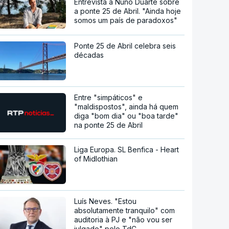
Entrevista a Nuno Duarte sobre
a ponte 25 de Abril. "Ainda hoje
somos um país de paradoxos"
Ponte 25 de Abril celebra seis
décadas
Entre "simpáticos" e
"maldispostos", ainda há quem
diga "bom dia" ou "boa tarde"
na ponte 25 de Abril
Liga Europa. SL Benfica - Heart
of Midlothian
Luís Neves. "Estou
absolutamente tranquilo" com
auditoria à PJ e "não vou ser
julgado" pelo TdC