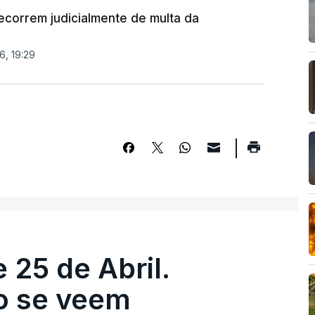
correm judicialmente de multa da
6, 19:29
 25 de Abril.
ão se veem