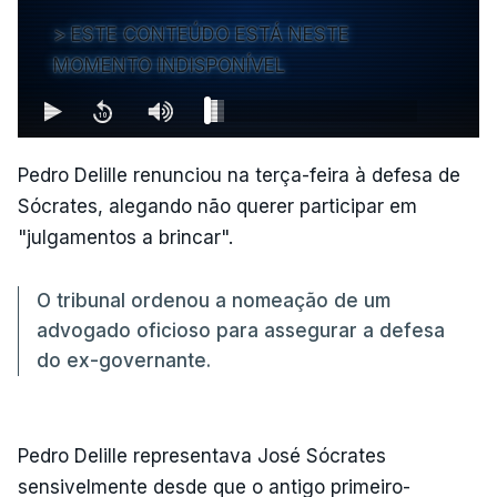
ESTE CONTEÚDO ESTÁ NESTE
MOMENTO INDISPONÍVEL
Pedro Delille renunciou na terça-feira à defesa de
Sócrates, alegando não querer participar em
"julgamentos a brincar".
O tribunal ordenou a nomeação de um
advogado oficioso para assegurar a defesa
do ex-governante.
Pedro Delille representava José Sócrates
sensivelmente desde que o antigo primeiro-