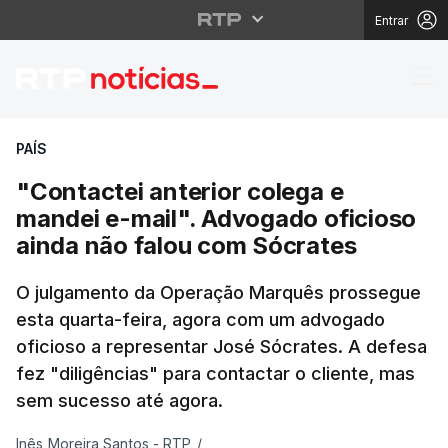
Entrar
"Contactei anterior co
PAÍS
"Contactei anterior colega e
mandei e-mail". Advogado oficioso
ainda não falou com Sócrates
O julgamento da Operação Marquês prossegue
esta quarta-feira, agora com um advogado
oficioso a representar José Sócrates. A defesa
fez "diligências" para contactar o cliente, mas
sem sucesso até agora.
Inês Moreira Santos - RTP
/