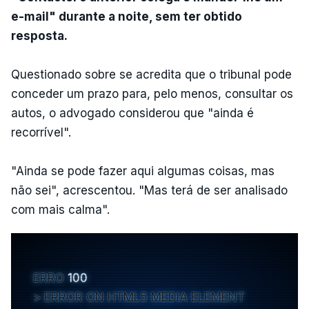
e-mail" durante a noite, sem ter obtido
resposta.
Questionado sobre se acredita que o tribunal pode
conceder um prazo para, pelo menos, consultar os
autos, o advogado considerou que "ainda é
recorrível".
"Ainda se pode fazer aqui algumas coisas, mas
não sei", acrescentou. "Mas terá de ser analisado
com mais calma".
ERRO
100
ERROR ON HTML5 MEDIA ELEMENT