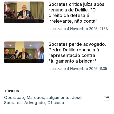
Sócrates critica juíza após
renúncia de Delille. "O
direito da defesa é
irrelevante, não conta"
atualizado 4 Novembro 2025, 21:58
Sócrates perde advogado.
Pedro Delille renuncia à
representação contra
"julgamento a brincar"
atualizado 4 Novembro 2025, 11:05
TÓPICOS
Operação
,
Marquês
,
Julgamento
,
José
Sócrates
,
Advogado
,
Oficioso