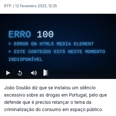
RTP
/
12 Fevereiro 2023, 12:25
ERRO
100
ERROR ON HTML5 MEDIA ELEMENT
ESTE CONTEÚDO ESTÁ NESTE MOMENTO
INDISPONÍVEL
João Goulão diz que se instalou um silêncio
excessivo sobre as drogas em Portugal, pelo que
defende que é preciso relançar o tema da
criminalização do consumo em espaço público.