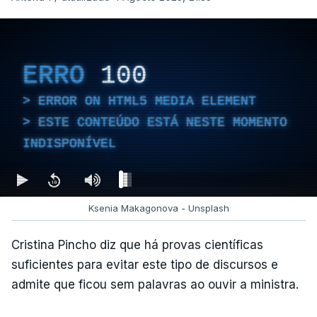
ERRO
100
ERROR ON HTML5 MEDIA ELEMENT
ESTE CONTEÚDO ESTÁ NESTE MOMENTO
INDISPONÍVEL
Ksenia Makagonova - Unsplash
Cristina Pincho diz que há provas científicas
suficientes para evitar este tipo de discursos e
admite que ficou sem palavras ao ouvir a ministra.