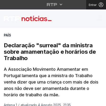
Entrar
Declaração "surreal" 
PAÍS
Declaração "surreal" da ministra
sobre amamentação e horários de
Trabalho
A Associação Movimento Amamentar em
Portugal lamenta que a ministra do Trabalho
venha dizer que uma criança com mais de dois
anos não deve ser amamentada durante o
horário de trabalho da mãe.
Antena 1
/
atualizado 4 Agosto 2025, 21:35