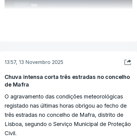
ERRO
100
ERROR ON HTML5 MEDIA ELEMENT
VER MAIS
ESTE CONTEÚDO ESTÁ NESTE MOMENTO
INDISPONÍVEL
13:57, 13 Novembro 2025
Chuva intensa corta três estradas no concelho
de Mafra
O agravamento das condições meteorológicas
registado nas últimas horas obrigou ao fecho de
três estradas no concelho de Mafra, distrito de
Lisboa, segundo o Serviço Municipal de Proteção
Civil.