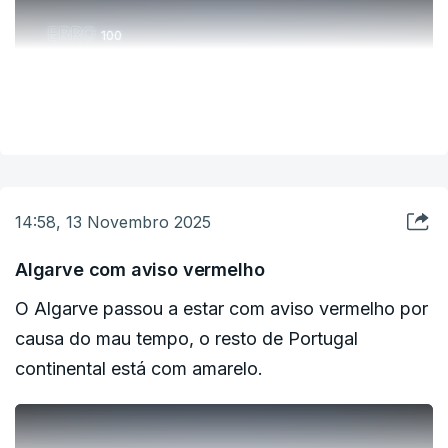
ERRO
100
ERROR ON HTML5 MEDIA ELEMENT
VER MAIS
ESTE CONTEÚDO ESTÁ NESTE MOMENTO
INDISPONÍVEL
14:58, 13 Novembro 2025
Algarve com aviso vermelho
O Algarve passou a estar com aviso vermelho por
causa do mau tempo, o resto de Portugal
continental está com amarelo.