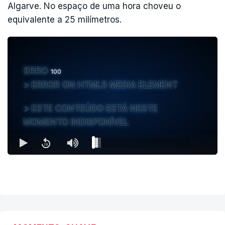
Algarve. No espaço de uma hora choveu o
equivalente a 25 milímetros.
ERRO
100
ERROR ON HTML5 MEDIA ELEMENT
ESTE CONTEÚDO ESTÁ NESTE
MOMENTO INDISPONÍVEL