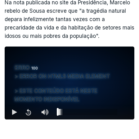
Na nota publicada no site da Presidência, Marcelo
rebelo de Sousa escreve que "a tragédia natural
depara infelizmente tantas vezes com a
precaridade da vida e da habitação de setores mais
idosos ou mais pobres da população".
ERRO
100
ERROR ON HTML5 MEDIA ELEMENT
ESTE CONTEÚDO ESTÁ NESTE
MOMENTO INDISPONÍVEL