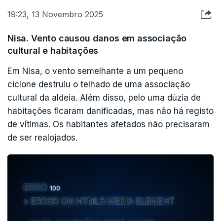
19:23, 13 Novembro 2025
Nisa. Vento causou danos em associação
cultural e habitações
Em Nisa, o vento semelhante a um pequeno
ciclone destruiu o telhado de uma associação
cultural da aldeia. Além disso, pelo uma dúzia de
habitações ficaram danificadas, mas não há registo
de vítimas. Os habitantes afetados não precisaram
de ser realojados.
ERRO
100
ERROR ON HTML5 MEDIA ELEMENT