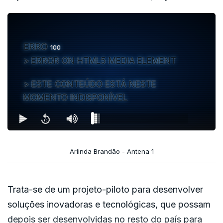
ERRO
100
ERROR ON HTML5 MEDIA ELEMENT
ESTE CONTEÚDO ESTÁ NESTE
MOMENTO INDISPONÍVEL
Arlinda Brandão - Antena 1
Trata-se de um projeto-piloto para desenvolver
soluções inovadoras e tecnológicas, que possam
depois ser desenvolvidas no resto do país para