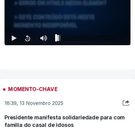
ERROR ON HTML5 MEDIA ELEMENT
ESTE CONTEÚDO ESTÁ NESTE
MOMENTO INDISPONÍVEL
MOMENTO-CHAVE
18:39, 13 Novembro 2025
Presidente manifesta solidariedade para com
familia do casal de idosos