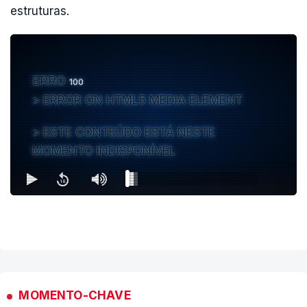
estruturas.
ERRO
100
ERROR ON HTML5 MEDIA ELEMENT
ESTE CONTEÚDO ESTÁ NESTE
MOMENTO INDISPONÍVEL
MOMENTO-CHAVE