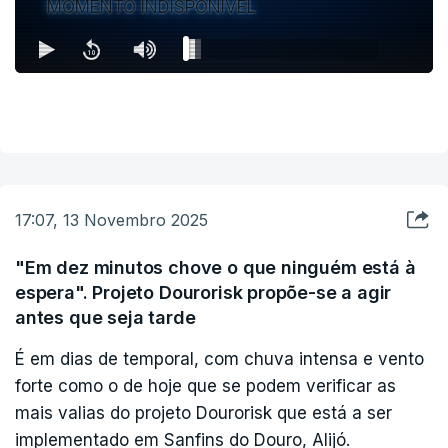
MOMENTO INDISPONÍVEL
por 2192 veículos.
17:07, 13 Novembro 2025
"Em dez minutos chove o que ninguém está à
espera". Projeto Dourorisk propõe-se a agir
antes que seja tarde
É em dias de temporal, com chuva intensa e vento
forte como o de hoje que se podem verificar as
mais valias do projeto Dourorisk que está a ser
implementado em Sanfins do Douro, Alijó.