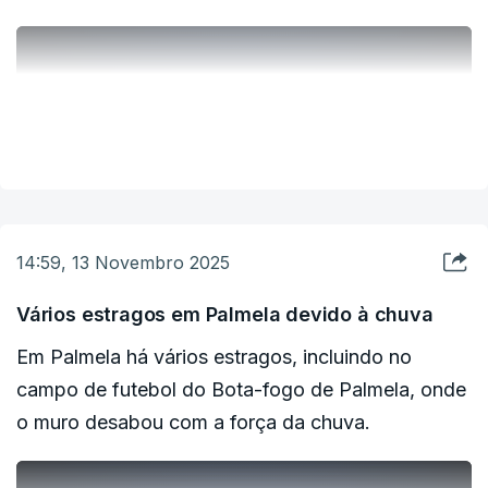
ERRO
100
ERROR ON HTML5 MEDIA ELEMENT
VER MAIS
ESTE CONTEÚDO ESTÁ NESTE MOMENTO
INDISPONÍVEL
14:59, 13 Novembro 2025
Vários estragos em Palmela devido à chuva
Em Palmela há vários estragos, incluindo no
campo de futebol do Bota-fogo de Palmela, onde
o muro desabou com a força da chuva.