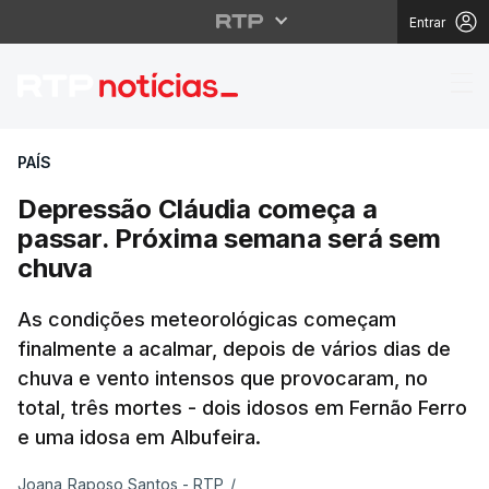
Entrar
Depressão Cláudia co
PAÍS
Depressão Cláudia começa a
passar. Próxima semana será sem
chuva
As condições meteorológicas começam
finalmente a acalmar, depois de vários dias de
chuva e vento intensos que provocaram, no
total, três mortes - dois idosos em Fernão Ferro
e uma idosa em Albufeira.
Joana Raposo Santos - RTP
/