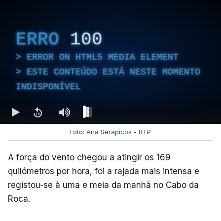
ERRO
100
ERROR ON HTML5 MEDIA ELEMENT
ESTE CONTEÚDO ESTÁ NESTE MOMENTO
INDISPONÍVEL
Foto: Ana Serapicos - RTP
A força do vento chegou a atingir os 169
quilómetros por hora, foi a rajada mais intensa e
registou-se à uma e meia da manhã no Cabo da
Roca.