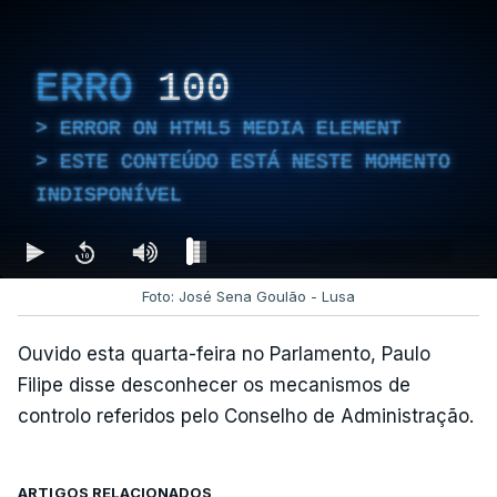
ERRO
100
ERROR ON HTML5 MEDIA ELEMENT
ESTE CONTEÚDO ESTÁ NESTE MOMENTO
INDISPONÍVEL
Foto: José Sena Goulão - Lusa
Ouvido esta quarta-feira no Parlamento, Paulo
Filipe disse desconhecer os mecanismos de
controlo referidos pelo Conselho de Administração.
ARTIGOS RELACIONADOS