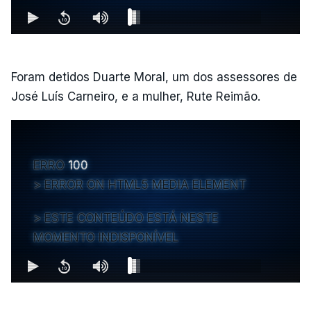
Foram detidos Duarte Moral, um dos assessores de
José Luís Carneiro, e a mulher, Rute Reimão.
ERRO
100
ERROR ON HTML5 MEDIA ELEMENT
ESTE CONTEÚDO ESTÁ NESTE
MOMENTO INDISPONÍVEL