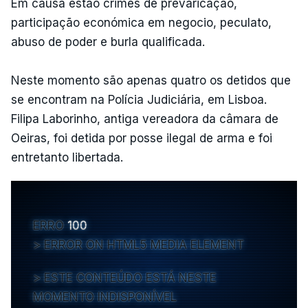
Em causa estão crimes de prevaricação,
participação económica em negocio, peculato,
abuso de poder e burla qualificada.
Neste momento são apenas quatro os detidos que
se encontram na Polícia Judiciária, em Lisboa.
Filipa Laborinho, antiga vereadora da câmara de
Oeiras, foi detida por posse ilegal de arma e foi
entretanto libertada.
ERRO
100
ERROR ON HTML5 MEDIA ELEMENT
ESTE CONTEÚDO ESTÁ NESTE
MOMENTO INDISPONÍVEL