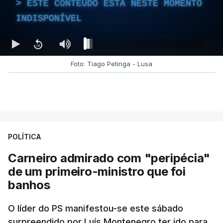
ESTE CONTEÚDO ESTÁ NESTE MOMENTO
INDISPONÍVEL
Foto: Tiago Petinga - Lusa
POLÍTICA
Carneiro admirado com "peripécia"
de um primeiro-ministro que foi
banhos
O líder do PS manifestou-se este sábado
surpreendido por Luís Montenegro ter ido para