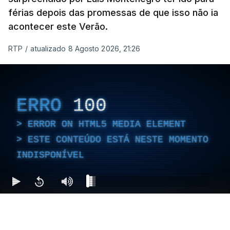
férias depois das promessas de que isso não ia
acontecer este Verão.
RTP
/
atualizado 8 Agosto 2026, 21:26
ERRO
100
ERROR ON HTML5 MEDIA ELEMENT
ESTE CONTEÚDO ESTÁ NESTE MOMENTO
INDISPONÍVEL