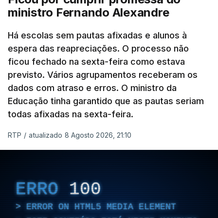
ministro Fernando Alexandre
Há escolas sem pautas afixadas e alunos à
espera das reapreciações. O processo não
ficou fechado na sexta-feira como estava
previsto. Vários agrupamentos receberam os
dados com atraso e erros. O ministro da
Educação tinha garantido que as pautas seriam
todas afixadas na sexta-feira.
RTP
/
atualizado 8 Agosto 2026, 21:10
ERRO
100
ERROR ON HTML5 MEDIA ELEMENT