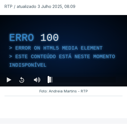
RTP
/
atualizado 3 Julho 2025, 08:09
ERRO
100
ERROR ON HTML5 MEDIA ELEMENT
ESTE CONTEÚDO ESTÁ NESTE MOMENTO
INDISPONÍVEL
Foto: Andreia Martins - RTP