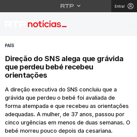
Entrar
Direção do SNS alega 
PAÍS
Direção do SNS alega que grávida
que perdeu bebé recebeu
orientações
A direção executiva do SNS concluiu que a
grávida que perdeu o bebé foi avaliada de
forma atempada e que recebeu as orientações
adequadas. A mulher, de 37 anos, passou por
cinco urgências em menos de duas semanas. O
bebé morreu pouco depois da cesariana.