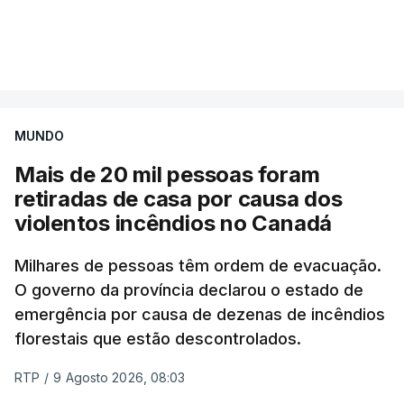
Mais de 20 mil pessoas foram retiradas de casa
VER MAIS
por causa dos violentos incêndios no Canadá
MUNDO
Mais de 20 mil pessoas foram
retiradas de casa por causa dos
violentos incêndios no Canadá
Milhares de pessoas têm ordem de evacuação.
O governo da província declarou o estado de
emergência por causa de dezenas de incêndios
florestais que estão descontrolados.
RTP
/
9 Agosto 2026, 08:03